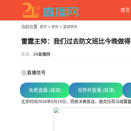
首页
当前位置:
>
>
首页
资讯
篮球资讯
雷霆主帅：我们过去防文班比今晚做得
来源：
24直播网
直播信号
免费直播 (高清)
世界杯直播 (极速)
北京时间2026年5月19日，西部决赛首战，俄克拉荷马城
雷