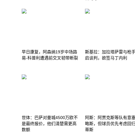
早日康复，阿森纳19岁中场路
斯基拉：加拉塔萨雷与枪
易-科普利遭遇前交叉韧带断裂
启谈判，欲签马丁内利
世体：巴萨对曼城4500万欧不
阿斯：阿贾克斯等队有意
是最终报价，他们清楚需更高
略斯，但球员优先考虑回
数额
蒂斯