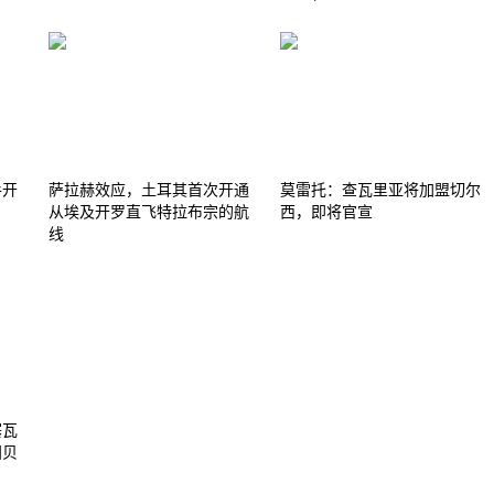
手开
萨拉赫效应，土耳其首次开通
莫雷托：查瓦里亚将加盟切尔
从埃及开罗直飞特拉布宗的航
西，即将官宣
线
塞瓦
归贝