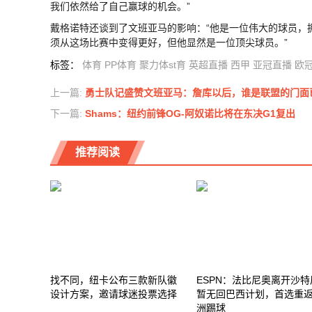
我们依然给了自己赢球的机会。”
戴格诺特还谈到了文班亚马的影响：“他是一位伟大的球员，
须从这场比赛中变得更好，但他显然是一位顶尖球员。”
标签
：
体育
PP体育
聚力体st育
英超直播
西甲
亚冠直播
欧
上一篇:
勇士队记盛赞文班亚马：詹库以后，谁是联盟的门面
下一篇:
Shams：纽约前锋OG-阿奴诺比将在东决G1复出
推荐阅读
找不同，纽卡公布三款新队徽
ESPN：法比尼奥离开沙特
设计方案，邀请球迷投票选择
暂无回巴西计划，首选重
洲踢球