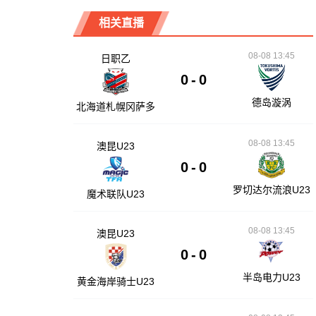
相关直播
08-08 13:45
日职乙
0
-
0
德岛漩涡
北海道札幌冈萨多
08-08 13:45
澳昆U23
0
-
0
罗切达尔流浪U23
魔术联队U23
08-08 13:45
澳昆U23
0
-
0
半岛电力U23
黄金海岸骑士U23