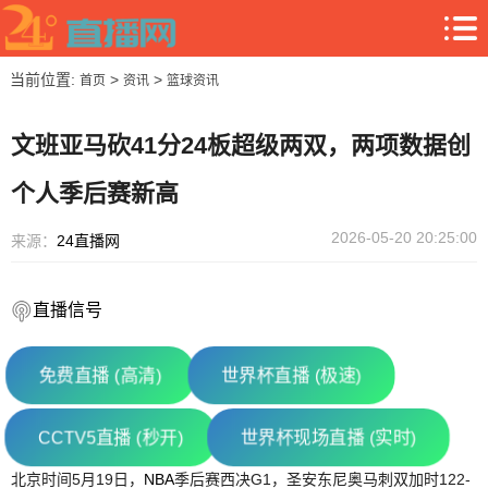
当前位置:
>
>
首页
资讯
篮球资讯
文班亚马砍41分24板超级两双，两项数据创
个人季后赛新高
2026-05-20 20:25:00
来源：
24直播网
直播信号
免费直播 (高清)
世界杯直播 (极速)
CCTV5直播 (秒开)
世界杯现场直播 (实时)
北京时间5月19日，
NBA
季后赛西决G1，圣安东尼奥马刺双加时122-