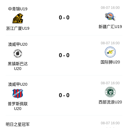
08-07 16:00
中青锦U19
0
-
0
新疆广汇U19
浙江广厦U19
08-07 16:00
澳威甲U20
0
-
0
国际狮U20
黑镇斯巴达
U20
08-07 16:00
澳威甲U20
0
-
0
西部流浪U20
普罗斯佩联
U20
08-07 16:00
明日之星冠军