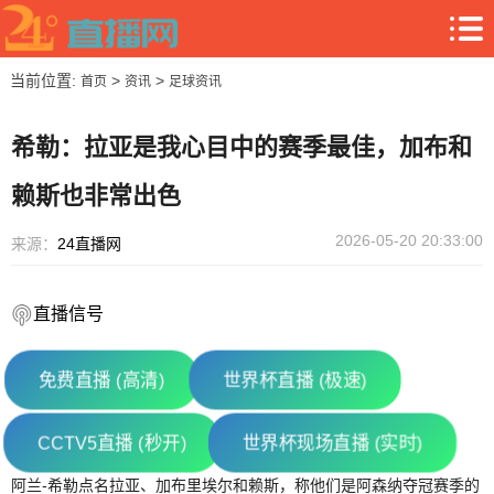
当前位置:
>
>
首页
资讯
足球资讯
希勒：拉亚是我心目中的赛季最佳，加布和
赖斯也非常出色
2026-05-20 20:33:00
来源：
24直播网
直播信号
免费直播 (高清)
世界杯直播 (极速)
CCTV5直播 (秒开)
世界杯现场直播 (实时)
阿兰-希勒点名拉亚、加布里埃尔和赖斯，称他们是阿森纳夺冠赛季的