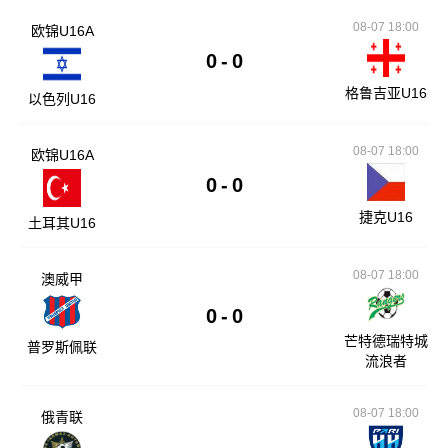
08-07 18:00
欧锦U16A
0
-
0
格鲁吉亚U16
以色列U16
08-07 18:00
欧锦U16A
0
-
0
捷克U16
土耳其U16
08-07 18:00
澳威甲
0
-
0
芒特德瑞特城
普罗斯佩联
流浪者
08-07 18:00
俄青联