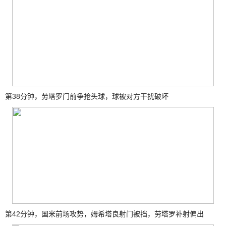
第38分钟，劳塔罗门前争抢头球，球被对方干扰破坏
第42分钟，国米前场攻势，姆希塔良射门被挡，劳塔罗补射偏出