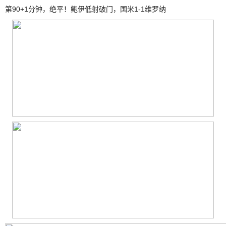
第90+1分钟，绝平！鲍伊低射破门，国米1-1维罗纳