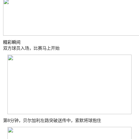
精彩瞬间
双方球员入场，比赛马上开始
第8分钟，贝尔加利左路突破送传中，索默将球抱住