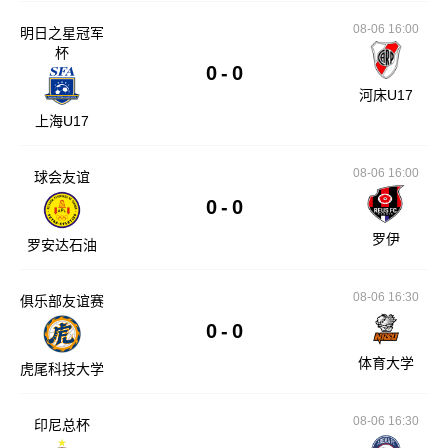
08-06 16:00
明日之星冠军
杯
0
-
0
河床U17
上海U17
08-06 16:00
球会友谊
0
-
0
罗伊
罗安达石油
08-06 16:30
俱乐部友谊赛
0
-
0
体育大学
虎尾科技大学
08-06 16:30
印尼总杯