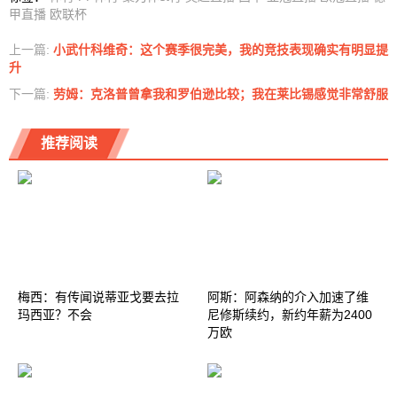
甲直播
欧联杯
上一篇:
小武什科维奇：这个赛季很完美，我的竞技表现确实有明显提
升
下一篇:
劳姆：克洛普曾拿我和罗伯逊比较；我在莱比锡感觉非常舒服
推荐阅读
梅西：有传闻说蒂亚戈要去拉
阿斯：阿森纳的介入加速了维
玛西亚？不会
尼修斯续约，新约年薪为2400
万欧