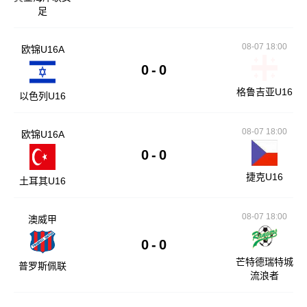
足
08-07 18:00
欧锦U16A
0
-
0
格鲁吉亚U16
以色列U16
08-07 18:00
欧锦U16A
0
-
0
捷克U16
土耳其U16
08-07 18:00
澳威甲
0
-
0
芒特德瑞特城
普罗斯佩联
流浪者