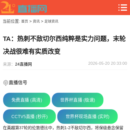
当前位置:
>
>
首页
资讯
足球资讯
TA：热刺不敌切尔西纯粹是实力问题，末轮
决战很难有实质改变
2026-05-20 20:33:00
来源：
24直播网
直播信号
免费直播 (高清)
世界杯直播 (极速)
CCTV5直播 (秒开)
世界杯现场直播 (实时)
在
英超
第37轮的伦敦德比中，热刺1-2不敌切尔西，将保级悬念保留