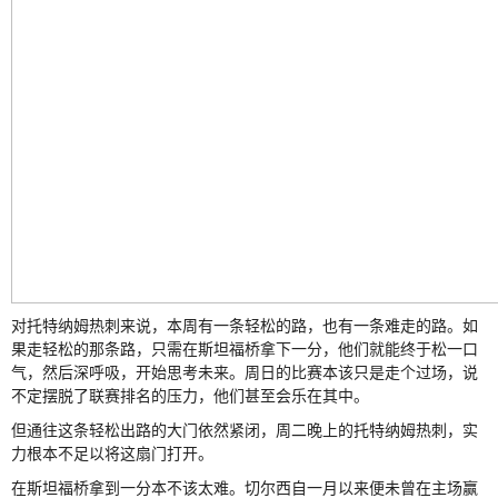
对托特纳姆热刺来说，本周有一条轻松的路，也有一条难走的路。如
果走轻松的那条路，只需在斯坦福桥拿下一分，他们就能终于松一口
气，然后深呼吸，开始思考未来。周日的比赛本该只是走个过场，说
不定摆脱了联赛排名的压力，他们甚至会乐在其中。
但通往这条轻松出路的大门依然紧闭，周二晚上的托特纳姆热刺，实
力根本不足以将这扇门打开。
在斯坦福桥拿到一分本不该太难。切尔西自一月以来便未曾在主场赢