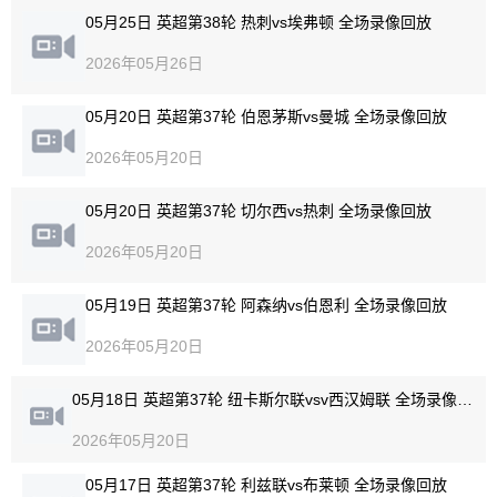
05月25日 英超第38轮 热刺vs埃弗顿 全场录像回放
2026年05月26日
05月20日 英超第37轮 伯恩茅斯vs曼城 全场录像回放
2026年05月20日
05月20日 英超第37轮 切尔西vs热刺 全场录像回放
2026年05月20日
05月19日 英超第37轮 阿森纳vs伯恩利 全场录像回放
2026年05月20日
05月18日 英超第37轮 纽卡斯尔联vsv西汉姆联 全场录像回放
2026年05月20日
05月17日 英超第37轮 利兹联vs布莱顿 全场录像回放