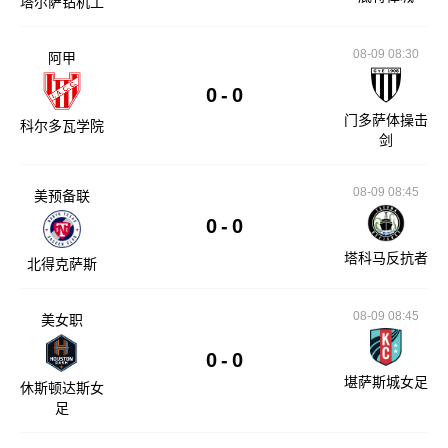
塔尔萨钻机工
08-09 08:30
阿甲
0
-
0
门多萨体操击
科尔多瓦学院
剑
08-09 08:45
美预备联
0
-
0
塔科马反抗者
北得克萨斯
08-09 08:45
美女职
0
-
0
堪萨斯城女足
休斯顿达斯女
足