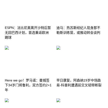
ESPN：法比尼奥离开沙特后暂
迪马：热苏斯经纪人现身那不
无回巴西计划，首选重返欧洲
勒斯训练营，或推动转会谈判
踢球
Here we go！罗马诺：曼城签
早日康复，阿森纳19岁中场路
下34岁门将鲁利，双方签约2+1
易-科普利遭遇前交叉韧带断裂
年