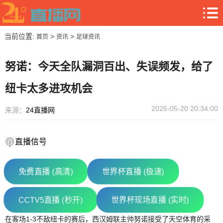
当前位置:
>
>
首页
资讯
足球资讯
努诺：今天全队漏洞百出、失误频发，给了
纽卡太多进攻机会
2026-05-20 20:34:00
来源：
24直播网
直播信号
免费直播 (高清)
世界杯直播 (极速)
CCTV5直播 (秒开)
世界杯现场直播 (实时)
在客场1-3不敌纽卡的赛后，西汉姆联主帅努诺接受了天空体育的采