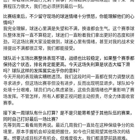
赛程压力很大，我们也必须拼到最后一刻。
比赛结束后，不少留守现场的球迷情绪十分愤怒，你能理解他们的心
情吗？
我完全理解，球迷心里满是失望和不满，换谁都会生气。这个赛季球
队整体发挥一直不算稳定，球迷们一直盼着我们拿出更好的态度和拼
劲，可这场比赛大家没能做到，球迷心里有情绪，甚至对我的战术安
排提出不满都很正常，我们都能接受。
球队近十五场比赛整体表现不错，战绩也比较稳定，如果整个赛季都
保持这个状态，排名肯定能更高。今天这场失利算是状态大幅下滑
吗？球队这样的发挥属实出乎你的意料？
今天开局的表现确实糟糕透顶。我们这段时间一直都在努力调整状态
寻求进步，但这场比赛非但没有进步，反而出现明显退步。球队如今
处境十分艰难，球员们内心焦虑紧张，这些负面情绪也严重影响了赛
场发挥。不管怎样，所有人都要正视问题主动担责，尽全力体面收官
赛季。
接下来一周球队有什么打算？是不是只能寄希望于其他队伍的赛果，
同时自己打好最后一场比赛？
先等到周二看看局势再说。最近几周我们一直处在这种保级争分的处
境里，原本手握机会却没能把握住，如今也只能观望其他场次的结
果。想要达成目标还有机会，但难度极大，我们都清楚前路艰难。