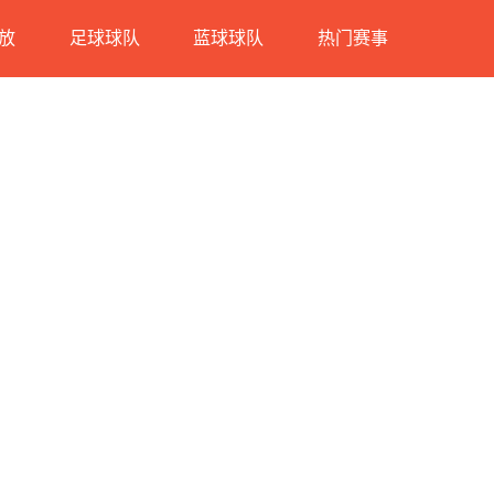
放
足球球队
蓝球球队
热门赛事