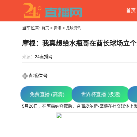
首页
当前位置:
>
>
首页
资讯
足球资讯
摩根：我真想给水瓶哥在酋长球场立个
来源：
24直播网
直播信号
免费直播 (高清)
世界杯直播 (极速)
5月20日，在阿森纳夺冠后，名嘴皮尔斯-摩根在社交媒体上