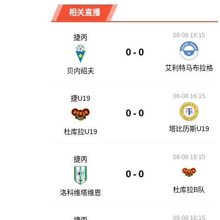
相关直播
08-08 16:15
捷丙
0
-
0
艾利特马布拉格
贝内绍夫
08-08 16:15
捷U19
0
-
0
塔比历斯U19
杜库拉U19
08-08 16:15
捷丙
0
-
0
杜库拉B队
洛科维塔维恩
08-08 16:15
捷丙