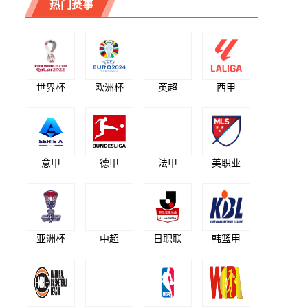
热门赛事
世界杯
欧洲杯
英超
西甲
意甲
德甲
法甲
美职业
亚洲杯
中超
日职联
韩篮甲