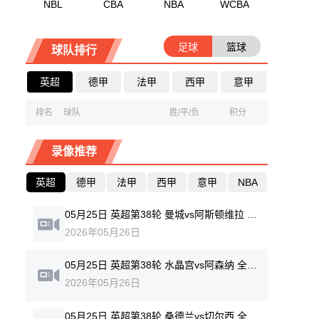
NBL
CBA
NBA
WCBA
足球
篮球
球队排行
英超
德甲
法甲
西甲
意甲
排名
球队
胜/平/负
积分
录像推荐
英超
德甲
法甲
西甲
意甲
NBA
05月25日 英超第38轮 曼城vs阿斯顿维拉 全场录像回放
2026年05月26日
05月25日 英超第38轮 水晶宫vs阿森纳 全场录像回放
2026年05月26日
05月25日 英超第38轮 桑德兰vs切尔西 全场录像回放