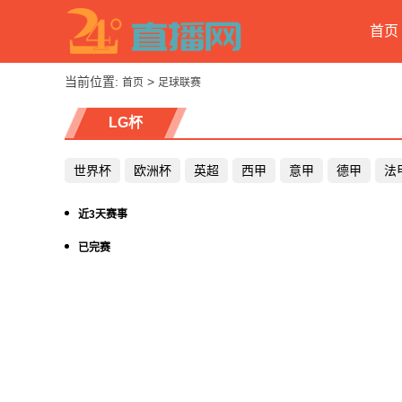
首页
当前位置:
>
首页
足球联赛
LG杯
世界杯
欧洲杯
英超
西甲
意甲
德甲
法
近3天赛事
已完赛