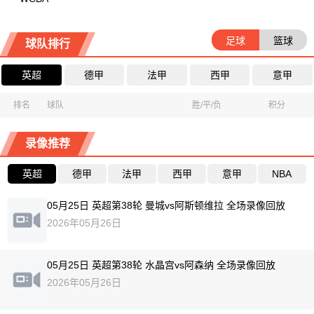
足球
篮球
球队排行
英超
德甲
法甲
西甲
意甲
排名
球队
胜/平/负
积分
录像推荐
英超
德甲
法甲
西甲
意甲
NBA
05月25日 英超第38轮 曼城vs阿斯顿维拉 全场录像回放
2026年05月26日
05月25日 英超第38轮 水晶宫vs阿森纳 全场录像回放
2026年05月26日