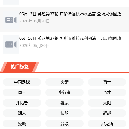
05月17日 英超第37轮 布伦特福德vs水晶宫 全场录像回放
2026年05月20日
05月16日 英超第37轮 阿斯顿维拉vs利物浦 全场录像回放
2026年05月20日
热门标签
中国足球
火箭
勇士
国王
步行者
奇才
开拓者
雄鹿
太阳
湖人
快船
鹈鹕
曼城
曼联
尼克斯