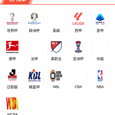
世界杯
欧洲杯
英超
西甲
意甲
德甲
法甲
美职业
亚洲杯
中超
NBL
CBA
NBA
日职联
韩篮甲
WCBA