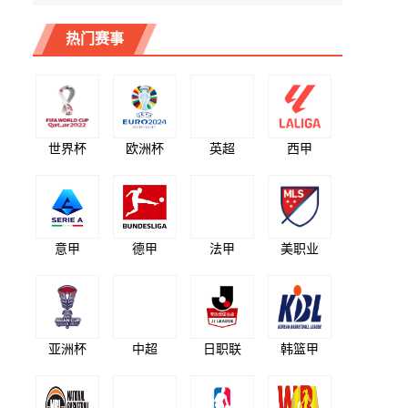
热门赛事
世界杯
欧洲杯
英超
西甲
意甲
德甲
法甲
美职业
亚洲杯
中超
日职联
韩篮甲