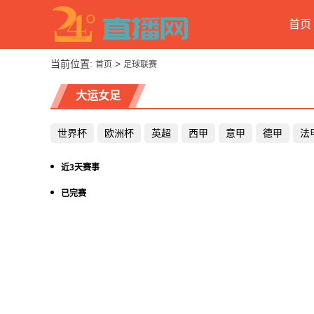
首页
当前位置:
>
首页
足球联赛
大运女足
世界杯
欧洲杯
英超
西甲
意甲
德甲
法
近3天赛事
已完赛