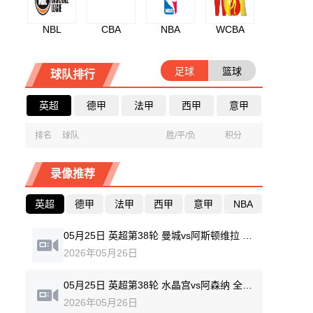
NBL
CBA
NBA
WCBA
足球
篮球
球队排行
英超
德甲
法甲
西甲
意甲
排名
球队
胜/平/负
积分
录像推荐
英超
德甲
法甲
西甲
意甲
NBA
05月25日 英超第38轮 曼城vs阿斯顿维拉 全场录像回放
2026年05月26日
05月25日 英超第38轮 水晶宫vs阿森纳 全场录像回放
2026年05月26日