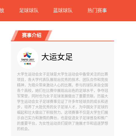
放
足球球队
蓝球球队
热门赛事
赛事介绍
大运女足
大学生运动会女子足球是大学生运动会中备受关注的比赛
项目，各大学代表队展现出优秀的技术、团队合作和竞技
精神，为观众带来激动人心的比赛。参与的球队来自全国
各个高校，她们在比赛中展现出出色的足球水平，争夺冠
军荣誉，同时也为女子足球发展做出了重要贡献。历届大
学生运动会女子足球赛事见证了许多年轻球员的成长和进
步，培养了大批优秀的女子足球人才，为中国女子足球的
崛起和壮大做出了积极努力。这项赛事不仅是大学生们展
示自己实力和激情的舞台，也是促进女子足球普及和推广
的重要平台，为女性运动员们提供了施展才华和追逐梦想
的机会。