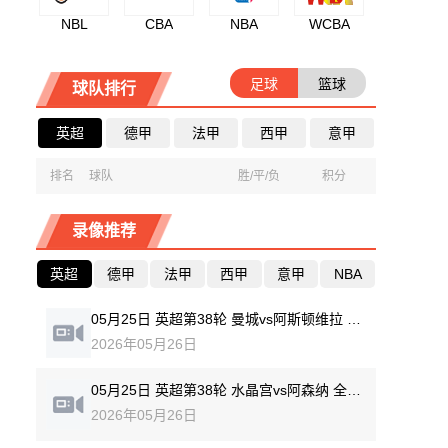
NBL
CBA
NBA
WCBA
足球
篮球
球队排行
英超
德甲
法甲
西甲
意甲
排名
球队
胜/平/负
积分
录像推荐
英超
德甲
法甲
西甲
意甲
NBA
05月25日 英超第38轮 曼城vs阿斯顿维拉 全场录像回放
2026年05月26日
05月25日 英超第38轮 水晶宫vs阿森纳 全场录像回放
2026年05月26日