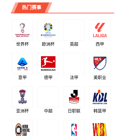
热门赛事
世界杯
欧洲杯
英超
西甲
意甲
德甲
法甲
美职业
亚洲杯
中超
日职联
韩篮甲