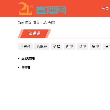
首页
当前位置:
>
首页
足球联赛
法语运
世界杯
欧洲杯
英超
西甲
意甲
德甲
法
近3天赛事
已完赛