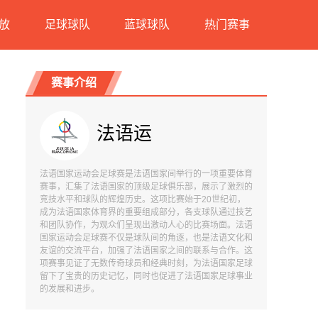
放
足球球队
蓝球球队
热门赛事
赛事介绍
法语运
法语国家运动会足球赛是法语国家间举行的一项重要体育
赛事，汇集了法语国家的顶级足球俱乐部，展示了激烈的
竞技水平和球队的辉煌历史。这项比赛始于20世纪初，
成为法语国家体育界的重要组成部分，各支球队通过技艺
和团队协作，为观众们呈现出激动人心的比赛场面。法语
国家运动会足球赛不仅是球队间的角逐，也是法语文化和
友谊的交流平台，加强了法语国家之间的联系与合作。这
项赛事见证了无数传奇球员和经典时刻，为法语国家足球
留下了宝贵的历史记忆，同时也促进了法语国家足球事业
的发展和进步。