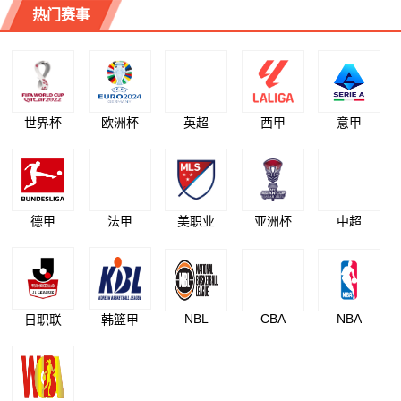
热门赛事
世界杯
欧洲杯
英超
西甲
意甲
德甲
法甲
美职业
亚洲杯
中超
NBL
CBA
NBA
日职联
韩篮甲