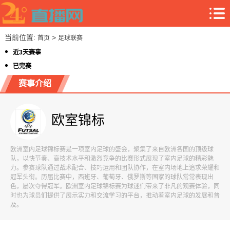
当前位置:
>
首页
足球联赛
近3天赛事
已完赛
赛事介绍
欧室锦标
欧洲室内足球锦标赛是一项室内足球的盛会，聚集了来自欧洲各国的顶级球
队，以快节奏、高技术水平和激烈竞争的比赛形式展现了室内足球的精彩魅
力。参赛球队通过战术配合、技巧运用和团队协作，在室内场地上追求荣耀和
冠军头衔。历届比赛中，西班牙、葡萄牙、俄罗斯等国家的球队常常表现出
色，屡次夺得冠军。欧洲室内足球锦标赛为球迷们带来了非凡的观赛体验，同
时也为球员们提供了展示实力和交流学习的平台，推动着室内足球的发展和普
及。