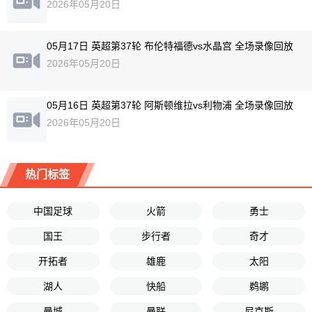
2026年05月20日
05月17日 英超第37轮 布伦特福德vs水晶宫 全场录像回放
2026年05月20日
05月16日 英超第37轮 阿斯顿维拉vs利物浦 全场录像回放
2026年05月20日
热门标签
中国足球
火箭
勇士
国王
步行者
奇才
开拓者
雄鹿
太阳
湖人
快船
鹈鹕
曼城
曼联
尼克斯