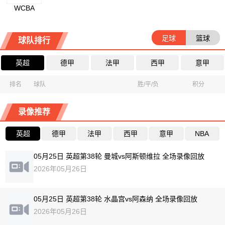
WCBA
足球
篮球
球队排行
英超
德甲
法甲
西甲
意甲
排名
球队
胜/平/负
积分
录像推荐
英超
德甲
法甲
西甲
意甲
NBA
05月25日 英超第38轮 曼城vs阿斯顿维拉 全场录像回放
2026年05月26日
05月25日 英超第38轮 水晶宫vs阿森纳 全场录像回放
2026年05月26日