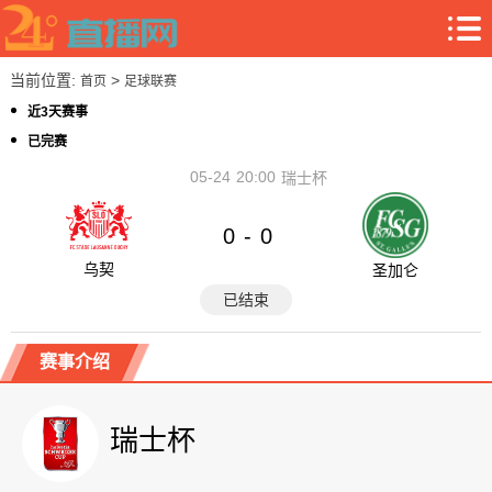
当前位置:
>
首页
足球联赛
近3天赛事
已完赛
05-24
20:00
瑞士杯
0
0
-
乌契
圣加仑
已结束
赛事介绍
瑞士杯