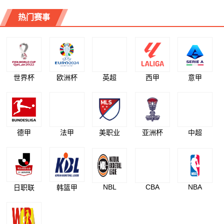
热门赛事
世界杯
欧洲杯
英超
西甲
意甲
德甲
法甲
美职业
亚洲杯
中超
NBL
CBA
NBA
日职联
韩篮甲