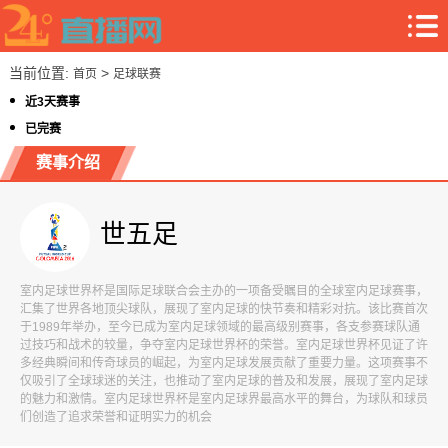
当前位置:
>
首页
足球联赛
近3天赛事
已完赛
赛事介绍
世五足
室内足球世界杯是国际足球联合会主办的一项备受瞩目的全球室内足球赛事，
汇集了世界各地顶尖球队，展现了室内足球的快节奏和精彩对抗。该比赛首次
于1989年举办，至今已成为室内足球领域的最高级别赛事，各支参赛球队通
过技巧和战术的较量，争夺室内足球世界杯的荣誉。室内足球世界杯见证了许
多经典瞬间和传奇球员的崛起，为室内足球发展贡献了重要力量。这项赛事不
仅吸引了全球球迷的关注，也推动了室内足球的普及和发展，展现了室内足球
的魅力和激情。室内足球世界杯是室内足球界最高水平的舞台，为球队和球员
们创造了追求荣誉和证明实力的机会