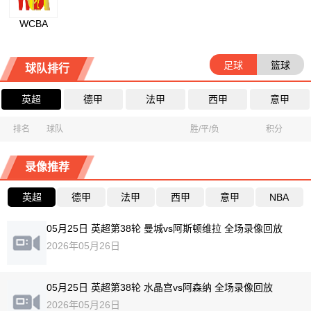
WCBA
足球
篮球
球队排行
英超
德甲
法甲
西甲
意甲
排名
球队
胜/平/负
积分
录像推荐
英超
德甲
法甲
西甲
意甲
NBA
05月25日 英超第38轮 曼城vs阿斯顿维拉 全场录像回放
2026年05月26日
05月25日 英超第38轮 水晶宫vs阿森纳 全场录像回放
2026年05月26日