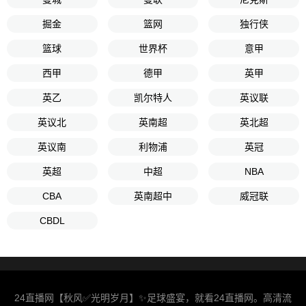
掘金
篮网
独行侠
篮球
世界杯
意甲
西甲
德甲
英甲
英乙
凯尔特人
英议联
英议北
英南超
英北超
英议南
利物浦
英冠
英超
中超
NBA
CBA
英南超中
威冠联
CBDL
24直播网【秋风✅光明岁月】✨足球盛宴，就看24直播网。高清流