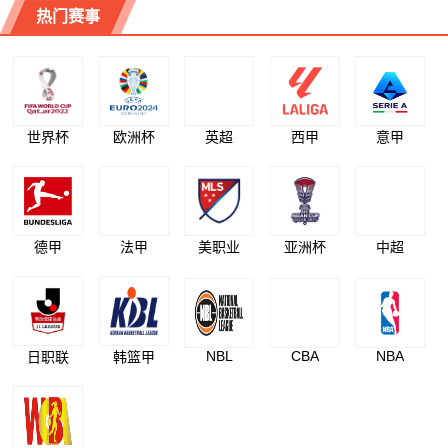
热门赛事
世界杯
欧洲杯
英超
西甲
意甲
德甲
法甲
美职业
亚洲杯
中超
NBL
CBA
NBA
日职联
韩篮甲