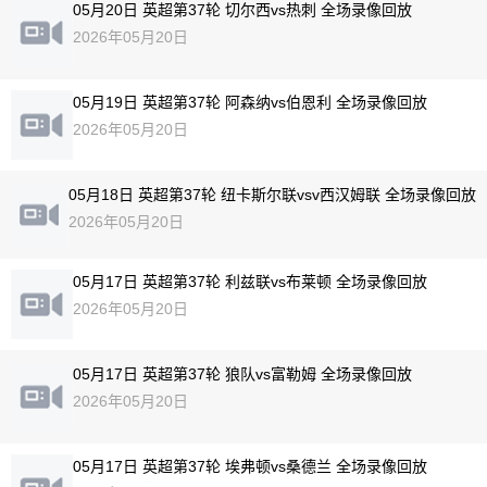
05月20日 英超第37轮 切尔西vs热刺 全场录像回放
2026年05月20日
05月19日 英超第37轮 阿森纳vs伯恩利 全场录像回放
2026年05月20日
05月18日 英超第37轮 纽卡斯尔联vsv西汉姆联 全场录像回放
2026年05月20日
05月17日 英超第37轮 利兹联vs布莱顿 全场录像回放
2026年05月20日
05月17日 英超第37轮 狼队vs富勒姆 全场录像回放
2026年05月20日
05月17日 英超第37轮 埃弗顿vs桑德兰 全场录像回放