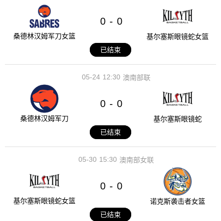
0
0
-
桑德林汉姆军刀女篮
基尔塞斯眼镜蛇女篮
已结束
05-24
12:30
澳南部联
0
0
-
桑德林汉姆军刀
基尔塞斯眼镜蛇
已结束
05-30
15:30
澳南部女联
0
0
-
基尔塞斯眼镜蛇女篮
诺克斯袭击者女篮
已结束