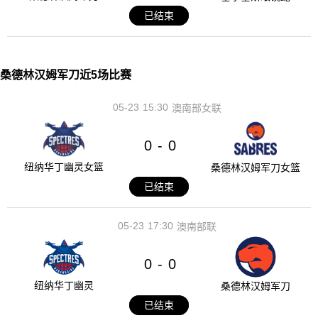
已结束
桑德林汉姆军刀近5场比赛
05-23
15:30
澳南部女联
0
0
-
纽纳华丁幽灵女篮
桑德林汉姆军刀女篮
已结束
05-23
17:30
澳南部联
0
0
-
纽纳华丁幽灵
桑德林汉姆军刀
已结束