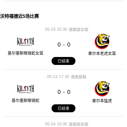
沃特福德近5场比赛
05-23
15:30
澳南部女联
0
0
-
基尔塞斯眼镜蛇女篮
墨尔本老虎女篮
已结束
05-23
17:30
澳南部联
0
0
-
基尔塞斯眼镜蛇
墨尔本猛虎
已结束
05-24
10:30
澳南部女联