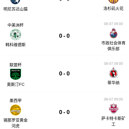
洛杉矶火花
明尼苏达山猫
08-07 09:00
中美洲杯
0
-
0
市政社会体育
韩科维德斯
俱乐部
08-07 09:00
联盟杯
0
-
0
蒂华纳
奥斯汀FC
08-07 09:00
墨西甲
0
-
0
萨卡特卡斯矿
锡那罗亚黄金
工
河虎