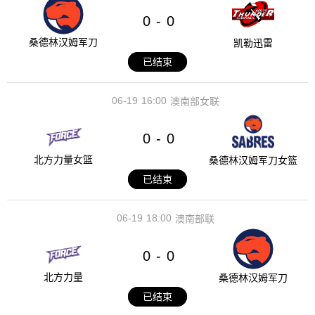
0
0
-
桑德林汉姆军刀
凯勒迅雷
已结束
06-19
16:00
澳南部女联
0
0
-
北方力量女篮
桑德林汉姆军刀女篮
已结束
06-19
18:00
澳南部联
0
0
-
北方力量
桑德林汉姆军刀
已结束