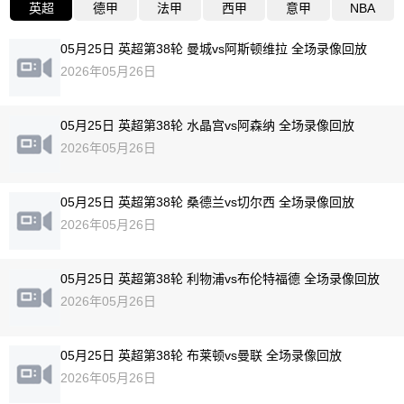
英超
德甲
法甲
西甲
意甲
NBA
05月25日 英超第38轮 曼城vs阿斯顿维拉 全场录像回放
2026年05月26日
05月25日 英超第38轮 水晶宫vs阿森纳 全场录像回放
2026年05月26日
05月25日 英超第38轮 桑德兰vs切尔西 全场录像回放
2026年05月26日
05月25日 英超第38轮 利物浦vs布伦特福德 全场录像回放
2026年05月26日
05月25日 英超第38轮 布莱顿vs曼联 全场录像回放
2026年05月26日