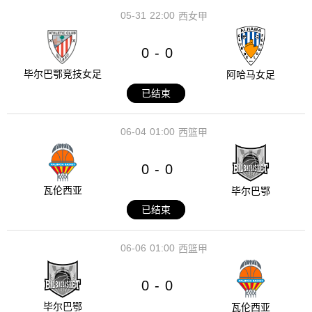
05-31
22:00
西女甲
0
0
-
毕尔巴鄂竞技女足
阿哈马女足
已结束
06-04
01:00
西篮甲
0
0
-
瓦伦西亚
毕尔巴鄂
已结束
06-06
01:00
西篮甲
0
0
-
毕尔巴鄂
瓦伦西亚