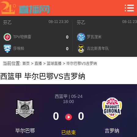
08-11 23:30
08-11 23
芬乙
芬乙
0
TPV坦佩雷
罗瓦涅米
0
莎埃帕
古比斯青年队
当前位置:
>
>
>
首页
直播
篮球直播
毕尔巴鄂VS吉罗纳
西篮甲 毕尔巴鄂VS吉罗纳
西篮甲 | 05-24
18:00
0
0
毕尔巴鄂
吉罗纳
已结束