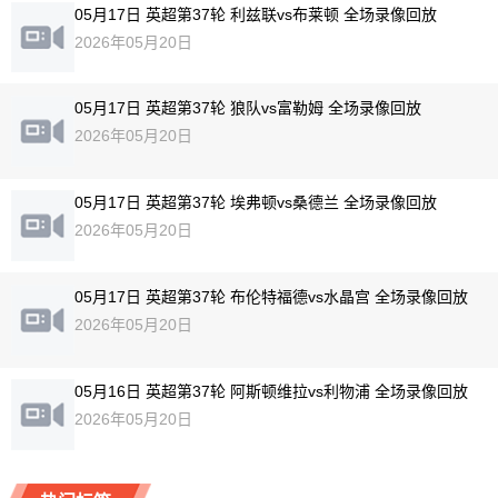
05月17日 英超第37轮 利兹联vs布莱顿 全场录像回放
2026年05月20日
05月17日 英超第37轮 狼队vs富勒姆 全场录像回放
2026年05月20日
05月17日 英超第37轮 埃弗顿vs桑德兰 全场录像回放
2026年05月20日
05月17日 英超第37轮 布伦特福德vs水晶宫 全场录像回放
2026年05月20日
05月16日 英超第37轮 阿斯顿维拉vs利物浦 全场录像回放
2026年05月20日