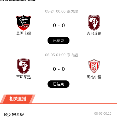
05-24
00:00
塞内超
0
0
-
奥阿卡姆
吉尼莱迅
已结束
06-05
01:00
塞内超
0
0
-
吉尼莱迅
阿杰尔德
已结束
相关直播
08-07 00:15
欧女锦U18A