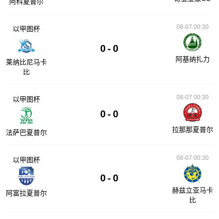
阿科夏普尔
08-07 00:30
以甲图杯
0
-
0
阿基纳扎力
莱纳比尼马卡
比
08-07 00:30
以甲图杯
0
-
0
拉那那夏普尔
法萨巴夏普尔
08-07 00:30
以甲图杯
0
-
0
赫兹立亚马卡
阿富拉夏普尔
比