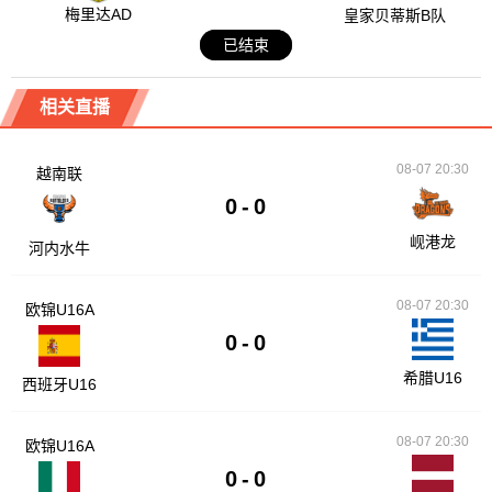
梅里达AD
皇家贝蒂斯B队
已结束
相关直播
08-07 20:30
越南联
0
-
0
岘港龙
河内水牛
08-07 20:30
欧锦U16A
0
-
0
希腊U16
西班牙U16
08-07 20:30
欧锦U16A
0
-
0