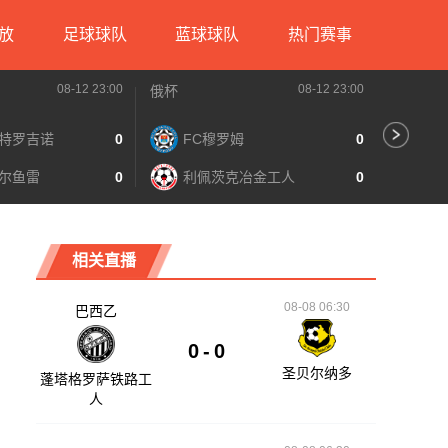
放
足球球队
蓝球球队
热门赛事
08-12 23:00
08-12 23:00
俄杯
俄杯
特罗吉诺
0
FC穆罗姆
0
伊
尔鱼雷
0
利佩茨克冶金工人
0
米
相关直播
08-08 06:30
巴西乙
0
-
0
圣贝尔纳多
蓬塔格罗萨铁路工
人