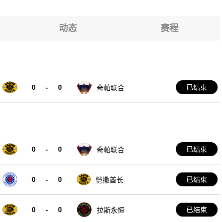
浦路斯女篮U16
MV
动态
赛程
浦路斯女篮U16
0
-
0
已结束
奇帕联合
0
-
0
已结束
奇帕联合
0
-
0
已结束
恺撒酋长
0
-
0
已结束
拉斯永恒