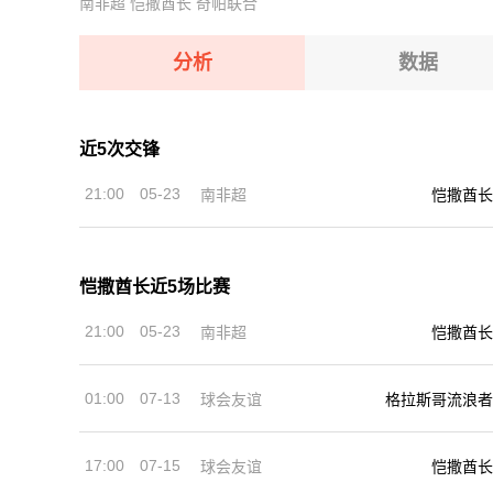
南非超
恺撒酋长
奇帕联合
08-12 【俄杯】 伊热夫斯克VS米阿斯鱼雷
08-12 【欧女锦U16B级】 比利时女篮U16VS塞
08-12 【俄杯】 FC阿斯特拉罕VS五山城马舒克K
分析
数据
08-12 【俄杯】 布鲁克男孩VS基洛夫迪纳摩
08-12 【亚冠二级】 阿卡达格VSFC果阿
近5次交锋
08-12 【欧女锦U16B级】 比利时女篮U16VS塞
21:00
05-23
南非超
恺撒酋长
08-12 【俄杯】 布鲁克男孩VS基洛夫迪纳摩
恺撒酋长近5场比赛
21:00
05-23
南非超
恺撒酋长
01:00
07-13
球会友谊
格拉斯哥流浪者
17:00
07-15
球会友谊
恺撒酋长