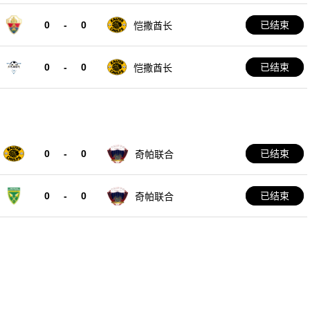
0
-
0
已结束
恺撒酋长
0
-
0
已结束
恺撒酋长
0
-
0
已结束
奇帕联合
0
-
0
已结束
奇帕联合