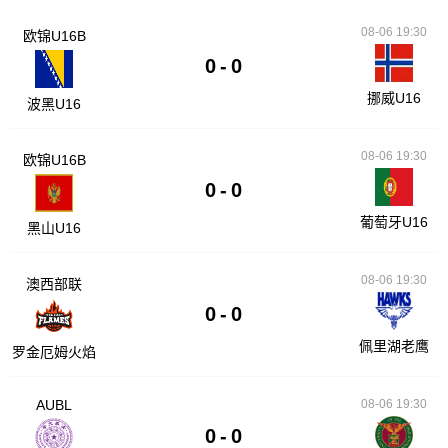
08-06 19:30
欧锦U16B
0
-
0
挪威U16
波黑U16
08-06 19:30
欧锦U16B
0
-
0
葡萄牙U16
黑山U16
08-06 19:30
澳西部联
0
-
0
佩里湖老鹰
罗金厄姆火焰
AUBL
08-06 19:30
0
-
0