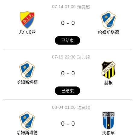
07-14
01:00
瑞典超
0
0
-
尤尔加登
哈姆斯塔德
已结束
07-19
22:30
瑞典超
0
0
-
哈姆斯塔德
赫根
已结束
08-04
01:00
瑞典超
0
0
-
哈姆斯塔德
天狼星