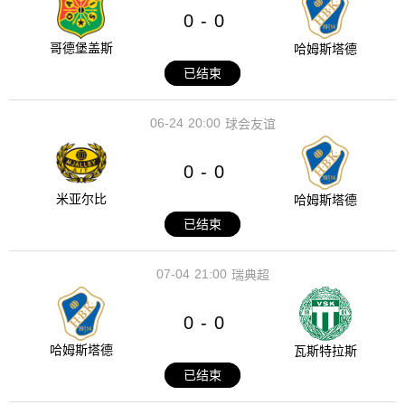
0
0
-
哥德堡盖斯
哈姆斯塔德
已结束
06-24
20:00
球会友谊
0
0
-
米亚尔比
哈姆斯塔德
已结束
07-04
21:00
瑞典超
0
0
-
哈姆斯塔德
瓦斯特拉斯
已结束