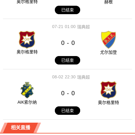
奥尔格里特
赫根
已结束
07-21
01:00
瑞典超
0
0
-
奥尔格里特
尤尔加登
已结束
08-02
22:30
瑞典超
0
0
-
AIK索尔纳
奥尔格里特
已结束
相关直播