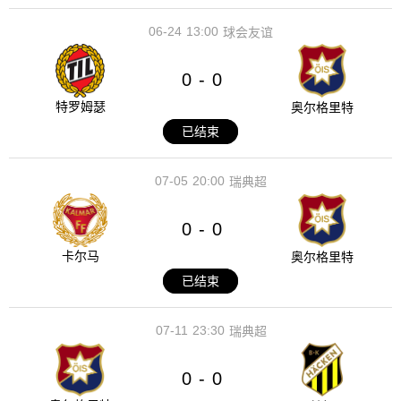
06-24
13:00
球会友谊
0
0
-
特罗姆瑟
奥尔格里特
已结束
07-05
20:00
瑞典超
0
0
-
卡尔马
奥尔格里特
已结束
07-11
23:30
瑞典超
0
0
-