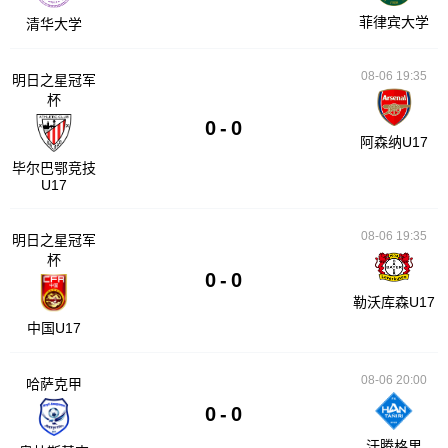
菲律宾大学
清华大学
08-06 19:35
明日之星冠军
杯
0
-
0
阿森纳U17
毕尔巴鄂竞技
U17
08-06 19:35
明日之星冠军
杯
0
-
0
勒沃库森U17
中国U17
08-06 20:00
哈萨克甲
0
-
0
汗腾格里