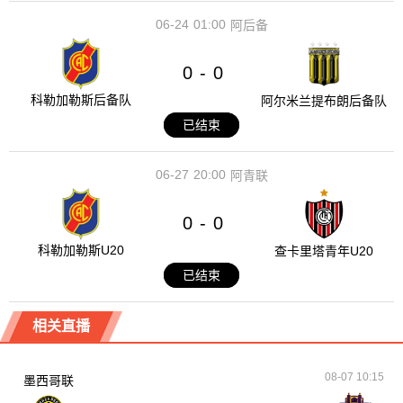
06-24
01:00
阿后备
0
0
-
科勒加勒斯后备队
阿尔米兰提布朗后备队
已结束
06-27
20:00
阿青联
0
0
-
科勒加勒斯U20
查卡里塔青年U20
已结束
相关直播
08-07 10:15
墨西哥联