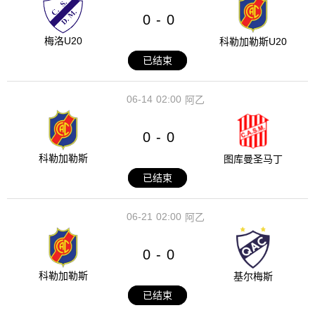
0
0
-
梅洛U20
科勒加勒斯U20
已结束
06-14
02:00
阿乙
0
0
-
科勒加勒斯
图库曼圣马丁
已结束
06-21
02:00
阿乙
0
0
-
科勒加勒斯
基尔梅斯
已结束