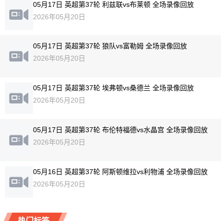
05月17日 英超第37轮 利兹联vs布莱顿 全场录像回放
2026年05月20日
05月17日 英超第37轮 狼队vs富勒姆 全场录像回放
2026年05月20日
05月17日 英超第37轮 埃弗顿vs桑德兰 全场录像回放
2026年05月20日
05月17日 英超第37轮 布伦特福德vs水晶宫 全场录像回放
2026年05月20日
05月16日 英超第37轮 阿斯顿维拉vs利物浦 全场录像回放
2026年05月20日
热门标签