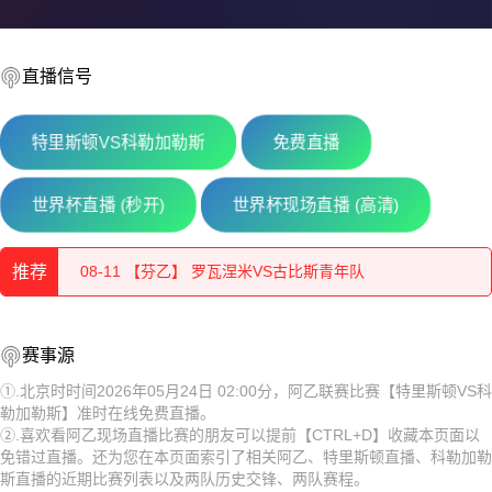
直播信号
特里斯顿VS科勒加勒斯
免费直播
08-11 【芬乙】 TPV坦佩雷VS莎埃帕
世界杯直播 (秒开)
世界杯现场直播 (高清)
08-11 【芬乙】 罗瓦涅米VS古比斯青年队
推荐
08-11 【俄杯】 奥布宁斯克量子VSFK梁赞
08-11 【芬乙】 TPV坦佩雷VS莎埃帕
08-11 【芬乙】 中新地VS图尔库国际B队
赛事源
08-11 【芬乙】 罗瓦涅米VS古比斯青年队
08-11 【芬乙】 于韦斯屈莱VS坦佩雷
①.北京时时间2026年05月24日 02:00分，阿乙联赛比赛【特里斯顿VS科
勒加勒斯】准时在线免费直播。
08-11 【俄杯】 奥布宁斯克量子VSFK梁赞
08-11 【亚精英赛】 塔什干棉农VS胡塞因
②.喜欢看阿乙现场直播比赛的朋友可以提前【CTRL+D】收藏本页面以
免错过直播。还为您在本页面索引了相关阿乙、特里斯顿直播、科勒加勒
08-11 【芬乙】 中新地VS图尔库国际B队
08-11 【欧冠】 凯拉特VS索非亚列夫斯基
斯直播的近期比赛列表以及两队历史交锋、两队赛程。