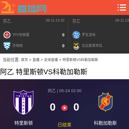
08-11 23:30
08-11 23
芬乙
芬乙
0
TPV坦佩雷
罗瓦涅米
0
莎埃帕
古比斯青年队
当前位置:
>
>
>
首页
直播
足球直播
特里斯顿VS科勒加勒斯
阿乙 特里斯顿VS科勒加勒斯
阿乙 | 05-24 02:00
0
0
特里斯顿
科勒加勒斯
已结束