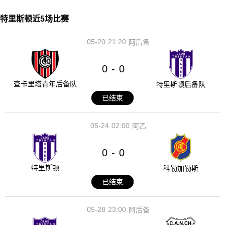
特里斯顿近5场比赛
05-20
21:20
阿后备
0
0
-
查卡里塔青年后备队
特里斯顿后备队
已结束
05-24
02:00
阿乙
0
0
-
特里斯顿
科勒加勒斯
已结束
05-28
23:00
阿后备