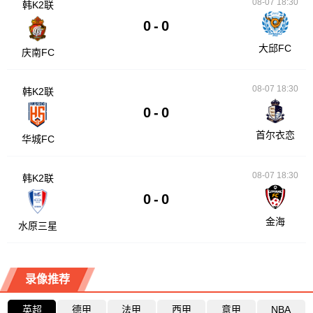
08-07 18:30
韩K2联
0
-
0
大邱FC
庆南FC
08-07 18:30
韩K2联
0
-
0
首尔衣恋
华城FC
08-07 18:30
韩K2联
0
-
0
金海
水原三星
录像推荐
英超
德甲
法甲
西甲
意甲
NBA