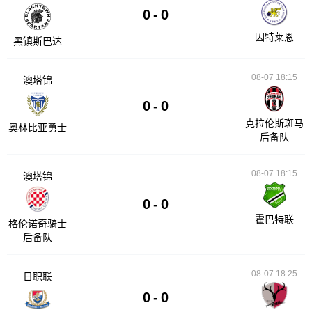
0
-
0
因特莱恩
黑镇斯巴达
08-07 18:15
澳塔锦
0
-
0
克拉伦斯斑马
奥林比亚勇士
后备队
08-07 18:15
澳塔锦
0
-
0
霍巴特联
格伦诺奇骑士
后备队
08-07 18:25
日职联
0
-
0