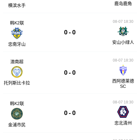
鹿岛鹿角
横滨水手
08-07 18:30
韩K2联
0
-
0
安山小绿人
忠南牙山
08-07 18:30
澳南超
0
-
0
西阿德莱德
托列斯比卡拉
SC
08-07 18:30
韩K2联
0
-
0
忠北清州
金浦市民