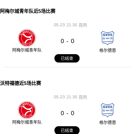
阿梅尔城青年队近5场比赛
05-23
21:30
荷丙
0
0
-
阿梅尔城青年队
格尔德恩
已结束
沃特福德近5场比赛
05-23
21:30
荷丙
0
0
-
阿梅尔城青年队
格尔德恩
已结束