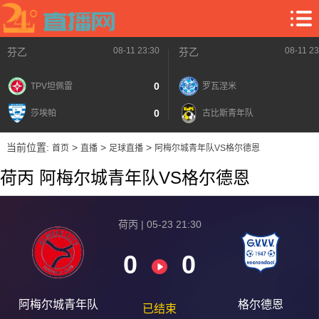
08-11 23:30
08-11 23
芬乙
芬乙
0
TPV坦佩雷
罗瓦涅米
0
莎埃帕
古比斯青年队
当前位置:
>
>
>
首页
直播
足球直播
阿梅尔城青年队VS格尔德恩
荷丙 阿梅尔城青年队VS格尔德恩
荷丙 | 05-23 21:30
0
0
阿梅尔城青年队
格尔德恩
已结束