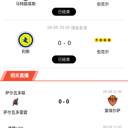
马特路易斯
伯克尔
已结束
08-08
20:30
球会友谊
0
0
-
利斯
伯克尔
已结束
相关直播
08-09 11:30
萨尔瓦多联
0
-
0
富埃尔萨
萨尔瓦多雷霆
08-09 11:45