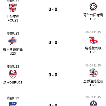
澳昆U23
0
-
0
荷兰公园老鹰
卡布尔彻
U23
FCU23
08-09 11:45
澳昆U23
0
-
0
瑞德兰茨联
布里斯班前锋
U23
U23
08-09 11:45
澳昆U23
0
-
0
圣乔治维拉翁
洛根闪电U23
U23
08-09 11:45
澳昆U23
0
-
0