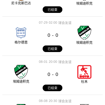
尼卡克斯巴达
埃姆迪积克
已结束
07-29
02:00
球会友谊
0
0
-
格尔德恩
埃姆迪积克
已结束
08-01
20:00
球会友谊
0
0
-
埃姆迪积克
杜禾
已结束
08-08
20:30
球会友谊