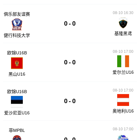
08-10 16:30
俱乐部友谊赛
0
-
0
基隆黑鸢
健行科技大学
08-10 17:00
欧锦U16B
0
-
0
爱尔兰U16
黑山U16
08-10 17:00
欧锦U16B
0
-
0
奥地利U16
爱沙尼亚U16
08-10 17:00
菲MPBL
0
-
0