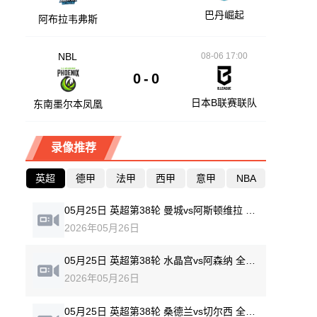
巴丹崛起
阿布拉韦弗斯
NBL
08-06 17:00
0
-
0
日本B联赛联队
东南墨尔本凤凰
录像推荐
英超
德甲
法甲
西甲
意甲
NBA
05月25日 英超第38轮 曼城vs阿斯顿维拉 全场录像回放
2026年05月26日
05月25日 英超第38轮 水晶宫vs阿森纳 全场录像回放
2026年05月26日
05月25日 英超第38轮 桑德兰vs切尔西 全场录像回放