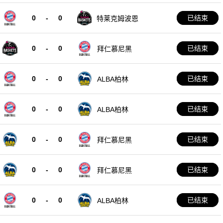
0
-
0
已结束
特莱克姆波恩
0
-
0
已结束
拜仁慕尼黑
0
-
0
已结束
ALBA柏林
0
-
0
已结束
ALBA柏林
0
-
0
已结束
拜仁慕尼黑
0
-
0
已结束
拜仁慕尼黑
0
-
0
已结束
ALBA柏林