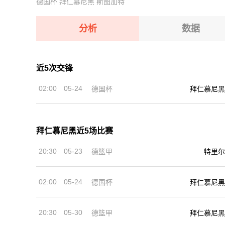
德国杯
拜仁慕尼黑
斯图加特
08-10 【白俄甲】 沃尔纳平斯克VS明斯克大学
08-10 【乌克超】 利沃夫喀尔巴阡VSLNZ切尔卡
08-10 【白俄甲】 斯莫根VS波里索夫巴特B队
08-10 【白俄甲】 奥尔沙VS莫洛迪兹诺
分析
数据
08-10 【白俄甲】 斯洛尼姆VS坎普罗姆戈梅尔
08-10 【白俄甲】 沃尔纳平斯克VS明斯克大学
近5次交锋
08-10 【白俄甲】 斯莫根VS波里索夫巴特B队
02:00
05-24
德国杯
拜仁慕尼黑
08-10 【白俄甲】 斯洛尼姆VS坎普罗姆戈梅尔
拜仁慕尼黑近5场比赛
20:30
05-23
德篮甲
特里尔
02:00
05-24
德国杯
拜仁慕尼黑
20:30
05-30
德篮甲
拜仁慕尼黑