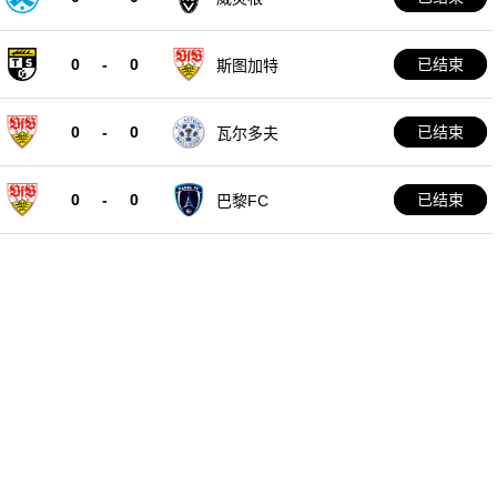
0
-
0
已结束
斯图加特
0
-
0
已结束
瓦尔多夫
0
-
0
已结束
巴黎FC