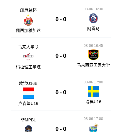
08-06 16:30
印尼总杯
0
-
0
阿雷马
佩西加雅加达
08-06 16:45
马来大学联
0
-
0
马来西亚国家大学
玛拉理工学院
08-06 17:00
欧锦U16B
0
-
0
瑞典U16
卢森堡U16
08-06 17:00
菲MPBL
0
-
0