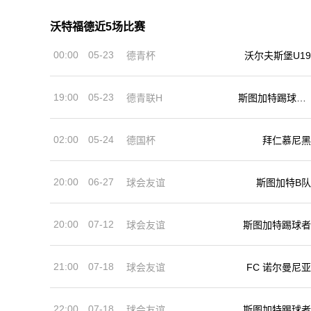
沃特福德近5场比赛
00:00
05-23
德青杯
沃尔夫斯堡U19
19:00
05-23
德青联H
斯图加特踢球者
U19
02:00
05-24
德国杯
拜仁慕尼黑
20:00
06-27
球会友谊
斯图加特B队
20:00
07-12
斯图加特踢球者
球会友谊
21:00
07-18
球会友谊
FC 诺尔曼尼亚
22:00
07-18
球会友谊
斯图加特踢球者