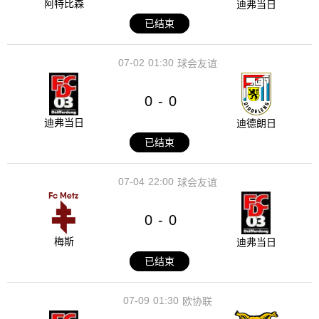
阿特比森
迪弗当日
已结束
07-02
01:30
球会友谊
0
0
-
迪弗当日
迪德朗日
已结束
07-04
22:00
球会友谊
0
0
-
梅斯
迪弗当日
已结束
07-09
01:30
欧协联