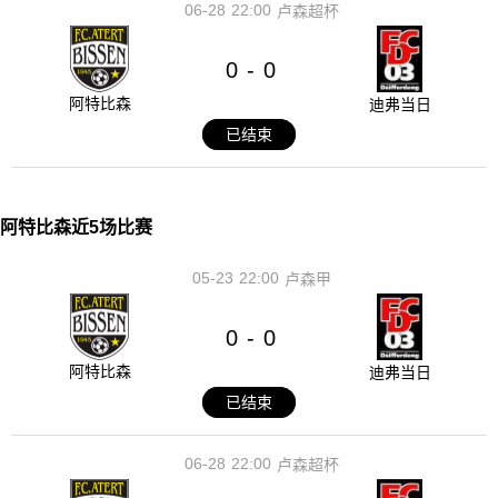
06-28
22:00
卢森超杯
0
0
-
阿特比森
迪弗当日
已结束
阿特比森近5场比赛
05-23
22:00
卢森甲
0
0
-
阿特比森
迪弗当日
已结束
06-28
22:00
卢森超杯