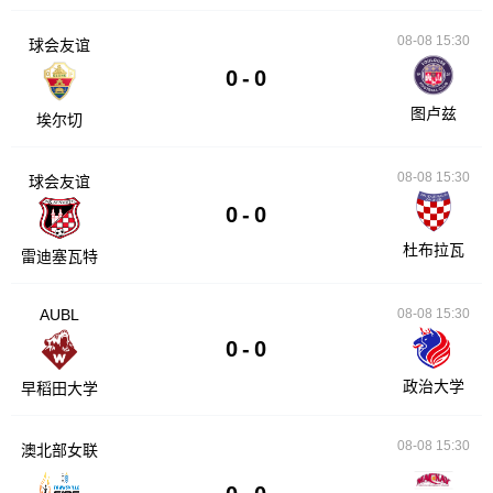
08-08 15:30
球会友谊
0
-
0
图卢兹
埃尔切
08-08 15:30
球会友谊
0
-
0
杜布拉瓦
雷迪塞瓦特
AUBL
08-08 15:30
0
-
0
政治大学
早稻田大学
08-08 15:30
澳北部女联