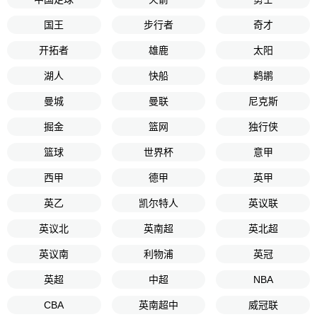
国王
步行者
奇才
开拓者
雄鹿
太阳
湖人
快船
鹈鹕
曼城
曼联
尼克斯
掘金
篮网
独行侠
篮球
世界杯
意甲
西甲
德甲
英甲
英乙
凯尔特人
英议联
英议北
英南超
英北超
英议南
利物浦
英冠
英超
中超
NBA
CBA
英南超中
威冠联