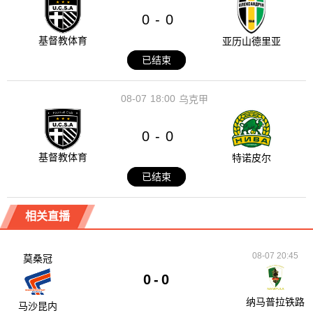
0
0
-
基督教体育
亚历山德里亚
已结束
08-07
18:00
乌克甲
0
0
-
基督教体育
特诺皮尔
已结束
相关直播
08-07 20:45
莫桑冠
0
-
0
纳马普拉铁路
马沙昆内