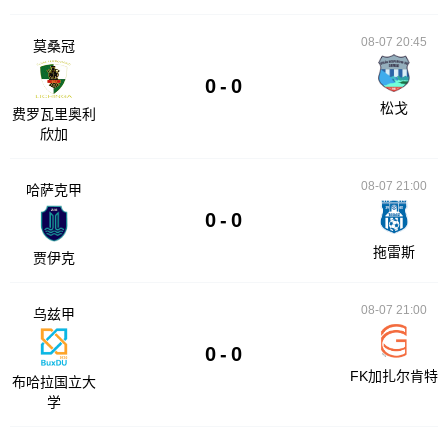
08-07 20:45
莫桑冠
0
-
0
松戈
费罗瓦里奥利
欣加
08-07 21:00
哈萨克甲
0
-
0
拖雷斯
贾伊克
08-07 21:00
乌兹甲
0
-
0
FK加扎尔肯特
布哈拉国立大
学