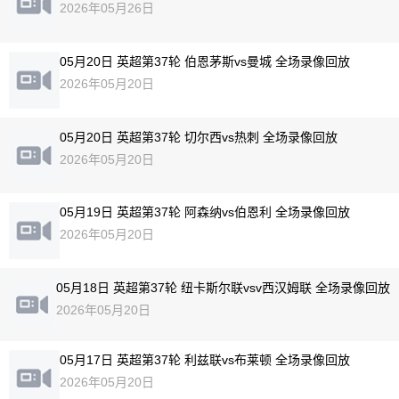
2026年05月26日
05月20日 英超第37轮 伯恩茅斯vs曼城 全场录像回放
2026年05月20日
05月20日 英超第37轮 切尔西vs热刺 全场录像回放
2026年05月20日
05月19日 英超第37轮 阿森纳vs伯恩利 全场录像回放
2026年05月20日
05月18日 英超第37轮 纽卡斯尔联vsv西汉姆联 全场录像回放
2026年05月20日
05月17日 英超第37轮 利兹联vs布莱顿 全场录像回放
2026年05月20日