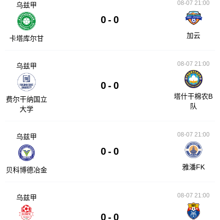
08-07 21:00
乌兹甲
0
-
0
加云
卡塔库尔甘
08-07 21:00
乌兹甲
0
-
0
塔什干棉农B
费尔干纳国立
队
大学
08-07 21:00
乌兹甲
0
-
0
雅潘FK
贝科博德冶金
08-07 21:00
乌兹甲
0
-
0