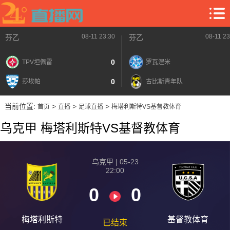
08-11 23:30
08-11 23
芬乙
芬乙
0
TPV坦佩雷
罗瓦涅米
0
莎埃帕
古比斯青年队
当前位置:
>
>
>
首页
直播
足球直播
梅塔利斯特VS基督教体育
乌克甲 梅塔利斯特VS基督教体育
乌克甲 | 05-23
22:00
0
0
梅塔利斯特
基督教体育
已结束