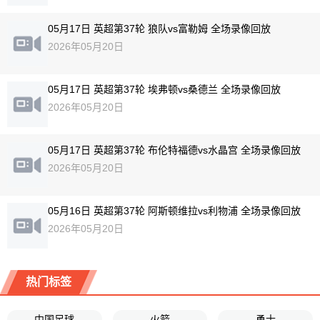
05月17日 英超第37轮 狼队vs富勒姆 全场录像回放
2026年05月20日
05月17日 英超第37轮 埃弗顿vs桑德兰 全场录像回放
2026年05月20日
05月17日 英超第37轮 布伦特福德vs水晶宫 全场录像回放
2026年05月20日
05月16日 英超第37轮 阿斯顿维拉vs利物浦 全场录像回放
2026年05月20日
热门标签
中国足球
火箭
勇士