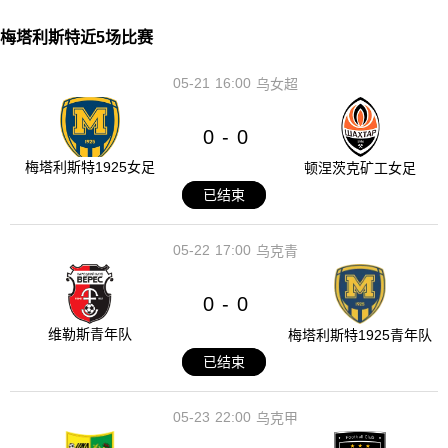
梅塔利斯特近5场比赛
05-21
16:00
乌女超
0
0
-
梅塔利斯特1925女足
顿涅茨克矿工女足
已结束
05-22
17:00
乌克青
0
0
-
维勒斯青年队
梅塔利斯特1925青年队
已结束
05-23
22:00
乌克甲