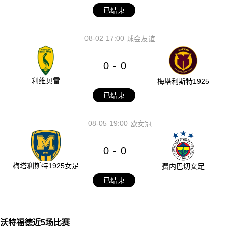
已结束
08-02
17:00
球会友谊
0
0
-
利维贝雷
梅塔利斯特1925
已结束
08-05
19:00
欧女冠
0
0
-
梅塔利斯特1925女足
费内巴切女足
已结束
沃特福德近5场比赛