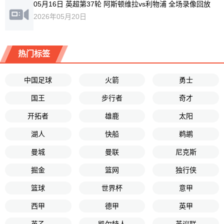
05月16日 英超第37轮 阿斯顿维拉vs利物浦 全场录像回放
2026年05月20日
热门标签
中国足球
火箭
勇士
国王
步行者
奇才
开拓者
雄鹿
太阳
湖人
快船
鹈鹕
曼城
曼联
尼克斯
掘金
篮网
独行侠
篮球
世界杯
意甲
西甲
德甲
英甲