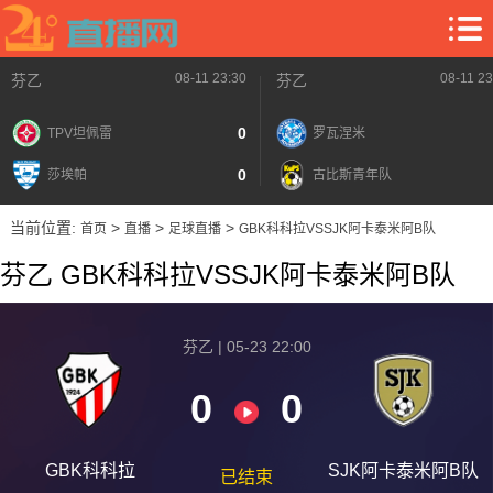
08-11 23:30
08-11 23
芬乙
芬乙
0
TPV坦佩雷
罗瓦涅米
0
莎埃帕
古比斯青年队
当前位置:
>
>
>
首页
直播
足球直播
GBK科科拉VSSJK阿卡泰米阿B队
芬乙 GBK科科拉VSSJK阿卡泰米阿B队
芬乙 | 05-23 22:00
0
0
GBK科科拉
SJK阿卡泰米阿B队
已结束