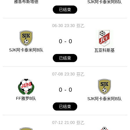
雅各布斯塔德
SJK阿卡泰米阿B队
已结束
06-30
23:30
芬乙
0
0
-
SJK阿卡泰米阿B队
瓦亚科斯基
已结束
07-08
23:30
芬乙
0
0
-
FF雅罗B队
SJK阿卡泰米阿B队
已结束
07-12
21:00
芬乙