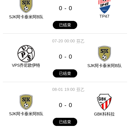
0
0
-
TP47
SJK阿卡泰米阿B队
已结束
07-20
00:00
芬乙
0
0
-
VPS乔尼欧伊特
SJK阿卡泰米阿B队
已结束
08-01
19:00
芬乙
0
0
-
SJK阿卡泰米阿B队
GBK科科拉
已结束