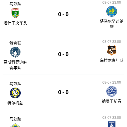
08-07 23:00
乌兹超
0
-
0
萨马尔罕迪纳
塔什干火车头
摩
08-07 23:00
俄青联
0
-
0
乌拉尔青年队
莫斯科罗迪纳
青年队
08-07 23:00
乌兹超
0
-
0
纳曼干新春
特尔梅兹
08-07 23:00
乌兹超