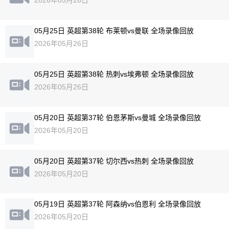
05月25日 英超第38轮 布莱顿vs曼联 全场录像回放
2026年05月26日
05月25日 英超第38轮 热刺vs埃弗顿 全场录像回放
2026年05月26日
05月20日 英超第37轮 伯恩茅斯vs曼城 全场录像回放
2026年05月20日
05月20日 英超第37轮 切尔西vs热刺 全场录像回放
2026年05月20日
05月19日 英超第37轮 阿森纳vs伯恩利 全场录像回放
2026年05月20日