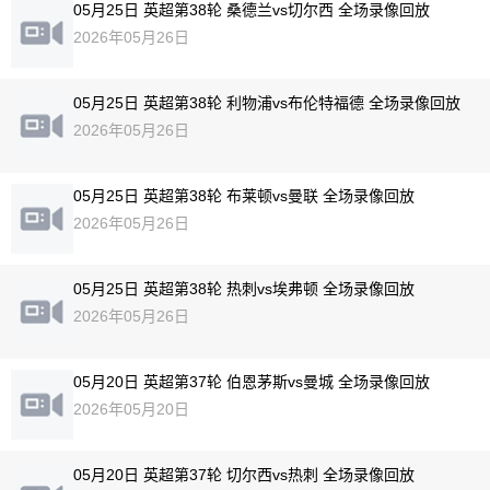
05月25日 英超第38轮 桑德兰vs切尔西 全场录像回放
2026年05月26日
05月25日 英超第38轮 利物浦vs布伦特福德 全场录像回放
2026年05月26日
05月25日 英超第38轮 布莱顿vs曼联 全场录像回放
2026年05月26日
05月25日 英超第38轮 热刺vs埃弗顿 全场录像回放
2026年05月26日
05月20日 英超第37轮 伯恩茅斯vs曼城 全场录像回放
2026年05月20日
05月20日 英超第37轮 切尔西vs热刺 全场录像回放