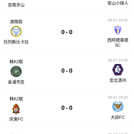
安山小绿人
忠南牙山
08-07 18:30
澳南超
0
-
0
西阿德莱德
托列斯比卡拉
SC
08-07 18:30
韩K2联
0
-
0
忠北清州
金浦市民
08-07 18:30
韩K2联
0
-
0
大邱FC
庆南FC