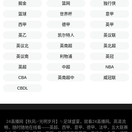
掘金
篮网
独行侠
篮球
世界杯
意甲
西甲
德甲
英甲
英乙
凯尔特人
英议联
英议北
英南超
英北超
英议南
利物浦
英冠
英超
中超
NBA
CBA
英南超中
威冠联
CBDL
24直播网【秋风✅光明岁月】✨足球盛宴，就看24直播网。高清流
畅，随时随地在线看——英超、西甲、意甲、德甲、法甲，五大联赛