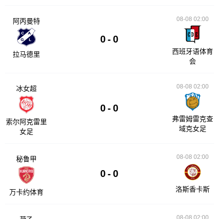
08-08 02:00
阿丙曼特
0
-
0
西班牙语体育
拉马德里
会
08-08 02:00
冰女超
0
-
0
弗雷姆雷克查
索尔阿克雷里
域克女足
女足
08-08 02:00
秘鲁甲
0
-
0
洛斯香卡斯
万卡约体育
08-08 02:00