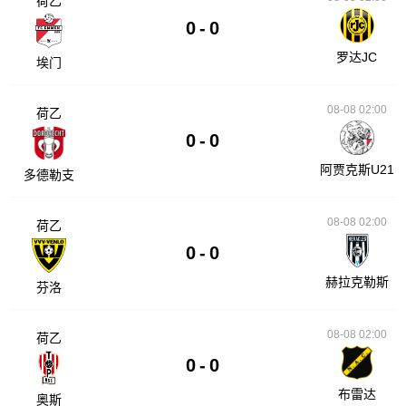
荷乙
0
-
0
罗达JC
埃门
08-08 02:00
荷乙
0
-
0
阿贾克斯U21
多德勒支
08-08 02:00
荷乙
0
-
0
赫拉克勒斯
芬洛
08-08 02:00
荷乙
0
-
0
布雷达
奥斯