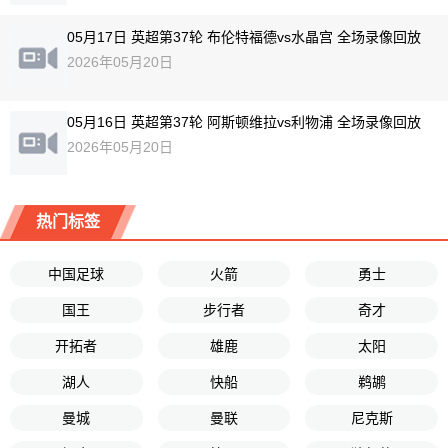
05月17日 英超第37轮 布伦特福德vs水晶宫 全场录像回放
2026年05月20日
05月16日 英超第37轮 阿斯顿维拉vs利物浦 全场录像回放
2026年05月20日
热门标签
中国足球
火箭
勇士
国王
步行者
奇才
开拓者
雄鹿
太阳
湖人
快船
鹈鹕
曼城
曼联
尼克斯