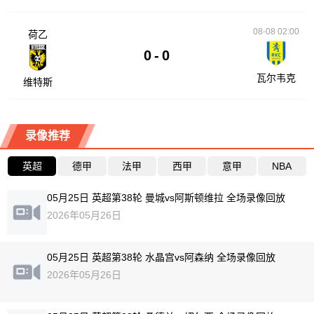
08-08 02:00
荷乙
0
-
0
瓦尔韦克
维特斯
录像推荐
英超
德甲
法甲
西甲
意甲
NBA
05月25日 英超第38轮 曼城vs阿斯顿维拉 全场录像回放
2026年05月26日
05月25日 英超第38轮 水晶宫vs阿森纳 全场录像回放
2026年05月26日