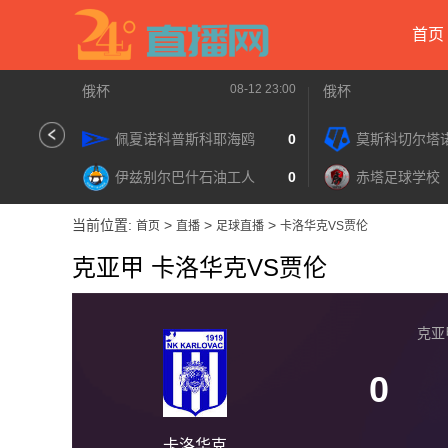
首页
08-12 23:00
俄杯
俄杯
佩夏诺科普斯科耶海鸥
0
莫斯科切尔塔
伊兹别尔巴什石油工人
0
赤塔足球学校
当前位置:
>
>
>
首页
直播
足球直播
卡洛华克VS贾伦
克亚甲 卡洛华克VS贾伦
克亚甲 
0
卡洛华克