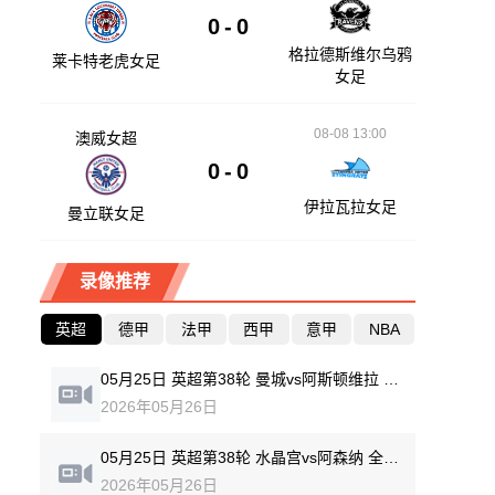
0
-
0
格拉德斯维尔乌鸦
莱卡特老虎女足
女足
08-08 13:00
澳威女超
0
-
0
伊拉瓦拉女足
曼立联女足
录像推荐
英超
德甲
法甲
西甲
意甲
NBA
05月25日 英超第38轮 曼城vs阿斯顿维拉 全场录像回放
2026年05月26日
05月25日 英超第38轮 水晶宫vs阿森纳 全场录像回放
2026年05月26日