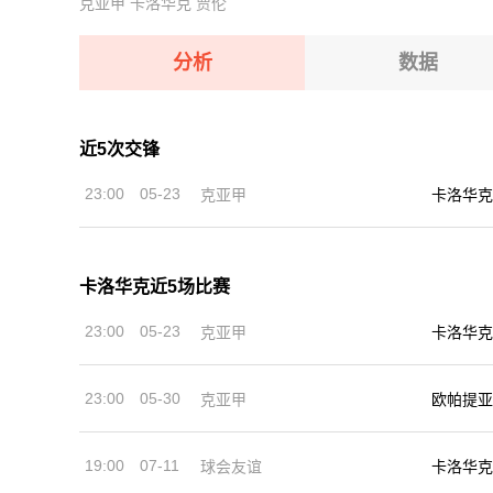
克亚甲
卡洛华克
贾伦
08-12 【俄杯】 伊热夫斯克VS米阿斯鱼雷
08-12 【欧女锦U16B级】 比利时女篮U16VS塞
08-12 【俄杯】 FC阿斯特拉罕VS五山城马舒克K
分析
数据
08-12 【俄杯】 布鲁克男孩VS基洛夫迪纳摩
08-12 【亚冠二级】 阿卡达格VSFC果阿
近5次交锋
08-12 【欧女锦U16B级】 比利时女篮U16VS塞
23:00
05-23
克亚甲
卡洛华克
08-12 【俄杯】 布鲁克男孩VS基洛夫迪纳摩
卡洛华克近5场比赛
23:00
05-23
克亚甲
卡洛华克
23:00
05-30
克亚甲
欧帕提亚
19:00
07-11
球会友谊
卡洛华克