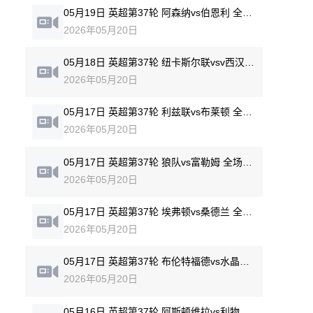
05月19日 英超第37轮 阿森纳vs伯恩利 全场录像回放
2026年05月20日
05月18日 英超第37轮 纽卡斯尔联vsv西汉姆联 全场录像回放
2026年05月20日
05月17日 英超第37轮 利兹联vs布莱顿 全场录像回放
2026年05月20日
05月17日 英超第37轮 狼队vs富勒姆 全场录像回放
2026年05月20日
05月17日 英超第37轮 埃弗顿vs桑德兰 全场录像回放
2026年05月20日
05月17日 英超第37轮 布伦特福德vs水晶宫 全场录像回放
2026年05月20日
05月16日 英超第37轮 阿斯顿维拉vs利物浦 全场录像回放