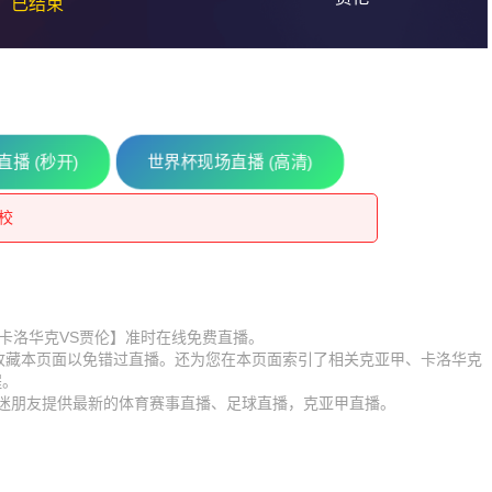
已结束
别尔巴什石油工人
播 (秒开)
世界杯现场直播 (高清)
学校
区伊尔帕尔
别尔巴什石油工人
尔鱼雷
学校
比赛【卡洛华克VS贾伦】准时在线免费直播。
】收藏本页面以免错过直播。还为您在本页面索引了相关克亚甲、卡洛华克
区伊尔帕尔
程。
球迷朋友提供最新的体育赛事直播、足球直播，克亚甲直播。
尔鱼雷
MV