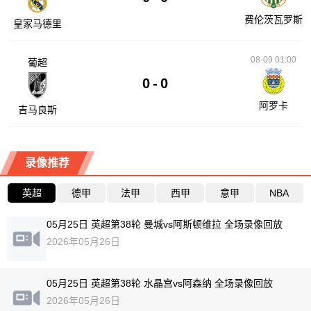
费伦茨瓦罗斯
皇家马德里
08-09 01:00
葡超
0
-
0
阿罗卡
吉马良斯
录像推荐
英超
德甲
法甲
西甲
意甲
NBA
05月25日 英超第38轮 曼城vs阿斯顿维拉 全场录像回放
2026年05月26日
05月25日 英超第38轮 水晶宫vs阿森纳 全场录像回放
2026年05月26日