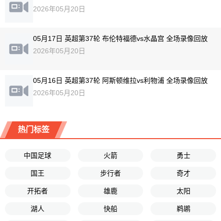
2026年05月20日
05月17日 英超第37轮 布伦特福德vs水晶宫 全场录像回放
2026年05月20日
05月16日 英超第37轮 阿斯顿维拉vs利物浦 全场录像回放
2026年05月20日
热门标签
中国足球
火箭
勇士
国王
步行者
奇才
开拓者
雄鹿
太阳
湖人
快船
鹈鹕