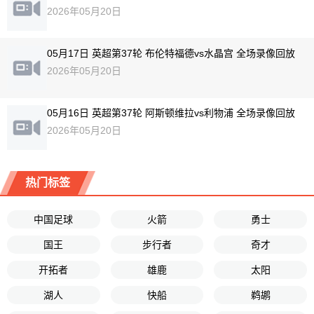
2026年05月20日
05月17日 英超第37轮 布伦特福德vs水晶宫 全场录像回放
2026年05月20日
05月16日 英超第37轮 阿斯顿维拉vs利物浦 全场录像回放
2026年05月20日
热门标签
中国足球
火箭
勇士
国王
步行者
奇才
开拓者
雄鹿
太阳
湖人
快船
鹈鹕