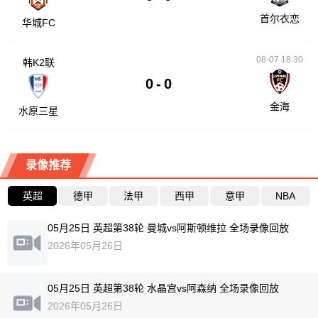
首尔衣恋
华城FC
08-07 18:30
韩K2联
0
-
0
金海
水原三星
录像推荐
英超
德甲
法甲
西甲
意甲
NBA
05月25日 英超第38轮 曼城vs阿斯顿维拉 全场录像回放
2026年05月26日
05月25日 英超第38轮 水晶宫vs阿森纳 全场录像回放
2026年05月26日