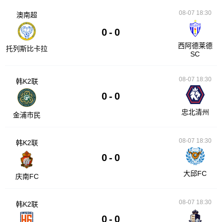
08-07 18:30
澳南超
0
-
0
西阿德莱德
托列斯比卡拉
SC
08-07 18:30
韩K2联
0
-
0
忠北清州
金浦市民
08-07 18:30
韩K2联
0
-
0
大邱FC
庆南FC
08-07 18:30
韩K2联
0
-
0