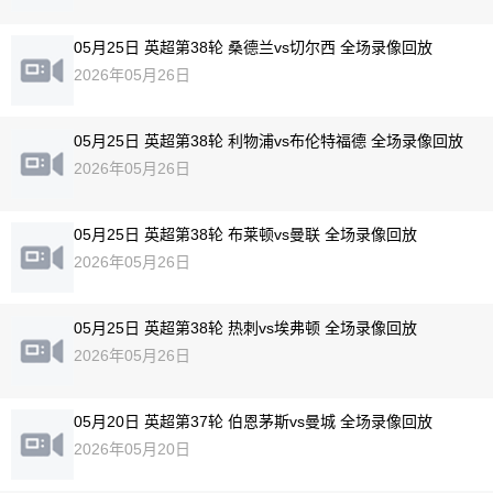
05月25日 英超第38轮 桑德兰vs切尔西 全场录像回放
2026年05月26日
05月25日 英超第38轮 利物浦vs布伦特福德 全场录像回放
2026年05月26日
05月25日 英超第38轮 布莱顿vs曼联 全场录像回放
2026年05月26日
05月25日 英超第38轮 热刺vs埃弗顿 全场录像回放
2026年05月26日
05月20日 英超第37轮 伯恩茅斯vs曼城 全场录像回放
2026年05月20日