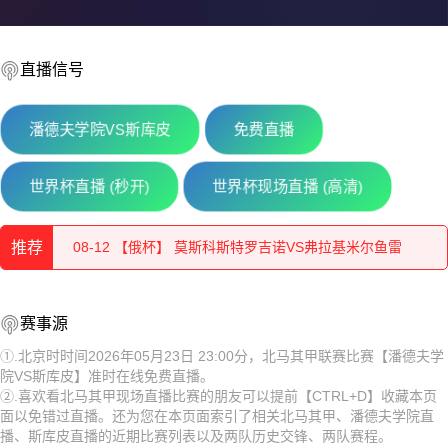
直播信号
08-12 【俄杯】 佩夏诺科普斯科耶海鸥VS伊兹别尔巴什石油
08-12 【俄杯】 莫斯科切尔塔诺沃VS赤塔足球学校
潘德夫学院VS斯库皮
免费直播
08-12 【俄杯】 索科尔萨拉托夫VS彼尔姆边疆区伊尔帕尔
世界杯直播 (秒开)
世界杯现场直播 (高清)
08-12 【俄杯】 莫斯科斯特罗吉诺VS弗拉基米尔鱼雷
推荐
08-12 【俄杯】 FC穆罗姆VS利佩茨克冶金工人
08-12 【俄杯】 佩夏诺科普斯科耶海鸥VS伊兹别尔巴什石油
08-12 【俄杯】 伊热夫斯克VS米阿斯鱼雷
赛事源
工人
08-12 【俄杯】 莫斯科切尔塔诺沃VS赤塔足球学校
08-12 【俄杯】 FC阿斯特拉罕VS五山城马舒克KMV
①.北京时时间2026年05月23日 23:00分，北马其甲联赛比赛【潘德夫学
院VS斯库皮】准时在线免费直播。
08-12 【俄杯】 索科尔萨拉托夫VS彼尔姆边疆区伊尔帕尔
08-12 【亚冠二级】 阿卡达格VSFC果阿
②.喜欢看北马其甲现场直播比赛的朋友可以提前【CTRL+D】收藏本页
面以免错过直播。还为您在本页面索引了相关北马其甲、潘德夫学院直
08-12 【俄杯】 莫斯科斯特罗吉诺VS弗拉基米尔鱼雷
08-12 【欧女锦U16B级】 比利时女篮U16VS塞浦路斯女篮U
播、斯库皮直播的近期比赛列表以及两队历史交锋、两队赛程。