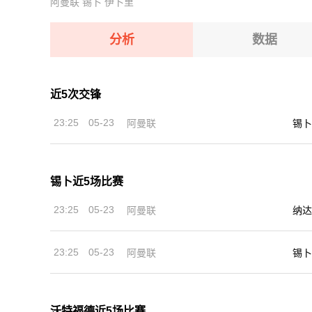
阿曼联
锡卜
伊卜里
08-12 【亚冠二级】 阿卡达格VSFC果阿
08-12 【俄杯】 伊热夫斯克VS米阿斯鱼雷
08-12 【欧女锦U16B级】 比利时女篮U16VS塞
08-12 【俄杯】 FC阿斯特拉罕VS五山城马舒克K
分析
数据
08-12 【俄杯】 布鲁克男孩VS基洛夫迪纳摩
08-12 【亚冠二级】 阿卡达格VSFC果阿
近5次交锋
08-12 【欧女锦U16B级】 比利时女篮U16VS塞
23:25
05-23
阿曼联
锡卜
08-12 【俄杯】 布鲁克男孩VS基洛夫迪纳摩
锡卜近5场比赛
23:25
05-23
阿曼联
纳达
23:25
05-23
阿曼联
锡卜
沃特福德近5场比赛