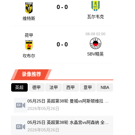
0
-
0
瓦尔韦克
维特斯
08-08 02:00
荷甲
0
-
0
SBV精英
坎布尔
录像推荐
英超
德甲
法甲
西甲
意甲
NBA
05月25日 英超第38轮 曼城vs阿斯顿维拉 全场录像回放
2026年05月26日
05月25日 英超第38轮 水晶宫vs阿森纳 全场录像回放
2026年05月26日