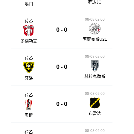
罗达JC
埃门
08-08 02:00
荷乙
0
-
0
阿贾克斯U21
多德勒支
08-08 02:00
荷乙
0
-
0
赫拉克勒斯
芬洛
08-08 02:00
荷乙
0
-
0
布雷达
奥斯
08-08 02:00
荷乙