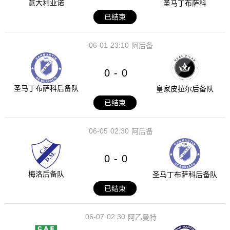
意大利亚诺
圣马丁布萨科
已结束
06-01
23:10
阿后备
0
0
-
圣马丁布萨科后备队
皇家皮拉尔后备队
已结束
06-05
02:30
阿后备
0
0
-
梅洛后备队
圣马丁布萨科后备队
已结束
06-07
02:30
阿乙曼特