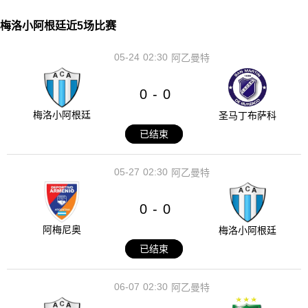
梅洛小阿根廷近5场比赛
05-24
02:30
阿乙曼特
0
0
-
梅洛小阿根廷
圣马丁布萨科
已结束
05-27
02:30
阿乙曼特
0
0
-
阿梅尼奥
梅洛小阿根廷
已结束
06-07
02:30
阿乙曼特