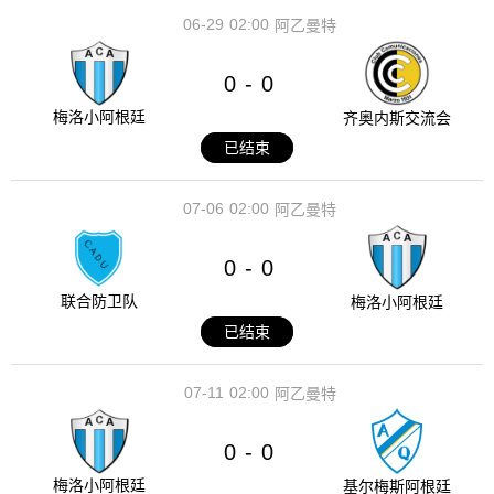
06-29
02:00
阿乙曼特
0
0
-
梅洛小阿根廷
齐奥内斯交流会
已结束
07-06
02:00
阿乙曼特
0
0
-
联合防卫队
梅洛小阿根廷
已结束
07-11
02:00
阿乙曼特
0
0
-
梅洛小阿根廷
基尔梅斯阿根廷