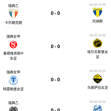
08-08 20:00
瑞典乙
0
-
0
托纳斯
卡尔期克朗
08-08 20:00
瑞典女甲
0
-
0
埃尔夫斯堡女
桑德维肯斯IF
足
女足
08-08 20:00
瑞典女甲
0
-
0
乌普萨拉女足
特雷勒堡女足
08-08 20:00
瑞典乙
0
-
0