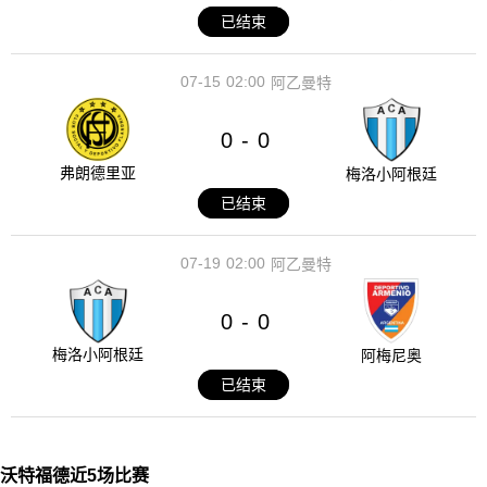
已结束
07-15
02:00
阿乙曼特
0
0
-
弗朗德里亚
梅洛小阿根廷
已结束
07-19
02:00
阿乙曼特
0
0
-
梅洛小阿根廷
阿梅尼奥
已结束
沃特福德近5场比赛