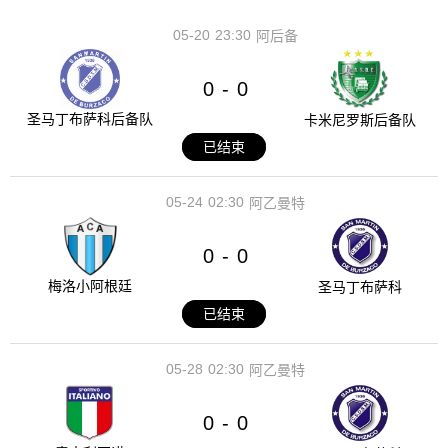
05-20
23:30
阿后备
0
0
-
圣马丁布萨科后备队
卡米尼罗斯后备队
已结束
05-24
02:30
阿乙曼特
0
0
-
梅洛小阿根廷
圣马丁布萨科
已结束
05-28
02:30
阿乙曼特
0
0
-