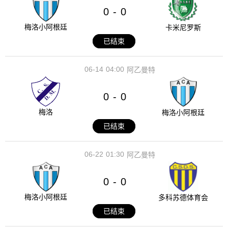
0
0
-
梅洛小阿根廷
卡米尼罗斯
已结束
06-14
04:00
阿乙曼特
0
0
-
梅洛
梅洛小阿根廷
已结束
06-22
01:30
阿乙曼特
0
0
-
梅洛小阿根廷
多科苏德体育会
已结束