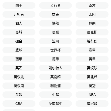
国王
步行者
奇才
开拓者
雄鹿
太阳
湖人
快船
鹈鹕
曼城
曼联
尼克斯
掘金
篮网
独行侠
篮球
世界杯
意甲
西甲
德甲
英甲
英乙
凯尔特人
英议联
英议北
英南超
英北超
英议南
利物浦
英冠
英超
中超
NBA
CBA
英南超中
威冠联