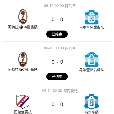
06-10
00:00
阿后备
0
0
-
阿特拉斯CA后备队
乌尔奎萨后备队
已结束
06-10
00:00
阿后备
0
0
-
阿特拉斯CA后备队
乌尔奎萨后备队
已结束
06-14
02:30
阿丙曼特
0
0
-
巴拉圭竞技
乌尔奎萨