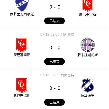
0
0
-
罗萨里奥阿根廷
康巴塞雷斯
已结束
07-12
02:00
阿丙曼特
0
0
-
康巴塞雷斯
萨卡兹斯帕斯
已结束
07-18
02:00
阿丙曼特
0
0
-
康巴塞雷斯
拉马德里
已结束