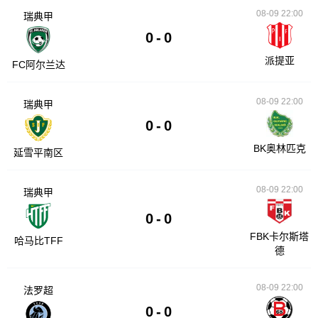
08-09 22:00
瑞典甲
0
-
0
派提亚
FC阿尔兰达
08-09 22:00
瑞典甲
0
-
0
BK奥林匹克
延雪平南区
08-09 22:00
瑞典甲
0
-
0
FBK卡尔斯塔
哈马比TFF
德
08-09 22:00
法罗超
0
-
0