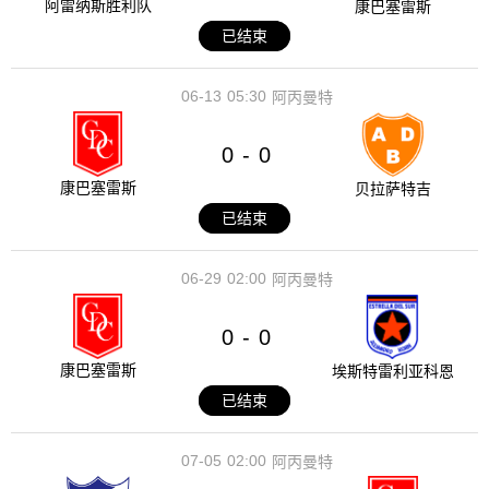
阿雷纳斯胜利队
康巴塞雷斯
已结束
06-13
05:30
阿丙曼特
0
0
-
康巴塞雷斯
贝拉萨特吉
已结束
06-29
02:00
阿丙曼特
0
0
-
康巴塞雷斯
埃斯特雷利亚科恩
已结束
07-05
02:00
阿丙曼特