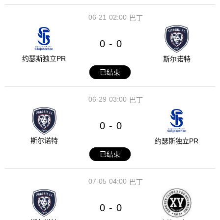
06-21
02:00
巴丁
0
0
-
约瑟斯独立PR
斯尔诺特
已结束
06-29
03:00
巴丁
0
0
-
斯尔诺特
约瑟斯独立PR
已结束
07-05
04:00
巴丁
0
0
-