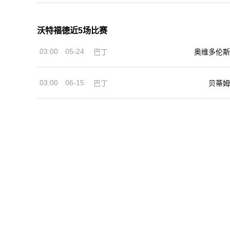
沃特福德近5场比赛
03:00
05-24
巴丁
奥维多伦斯
03:00
06-15
巴丁
贝蒂姆