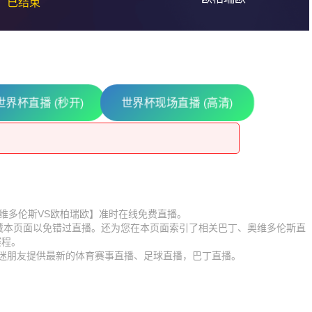
已结束
世界杯直播 (秒开)
世界杯现场直播 (高清)
赛【奥维多伦斯VS欧柏瑞欧】准时在线免费直播。
收藏本页面以免错过直播。还为您在本页面索引了相关巴丁、奥维多伦斯直
赛程。
黑女篮U16
球迷朋友提供最新的体育赛事直播、足球直播，巴丁直播。
女足