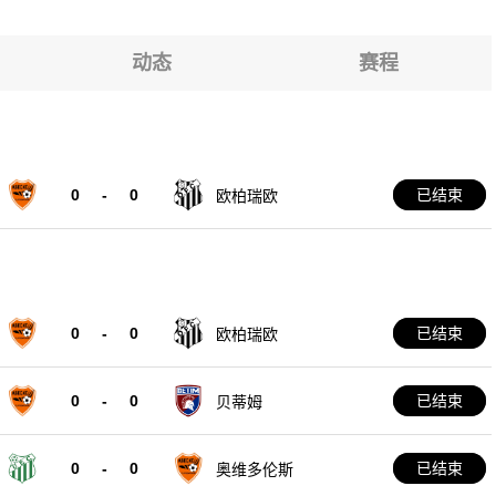
动态
赛程
黑女篮U16
女足
0
-
0
已结束
欧柏瑞欧
0
-
0
已结束
欧柏瑞欧
0
-
0
已结束
贝蒂姆
0
-
0
已结束
奥维多伦斯