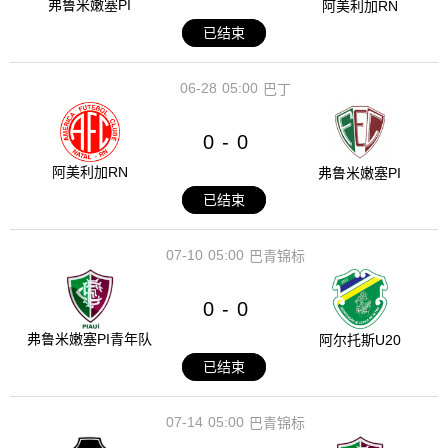
弗鲁米嫩塞PI
阿美利加RN
已结束
06-28
05:00
巴丁
0
0
-
阿美利加RN
弗鲁米嫩塞PI
已结束
07-10
05:00
巴青锦标
0
0
-
弗鲁米嫩塞PI青年队
阿尔托斯U20
已结束
07-14
05:00
巴青锦标