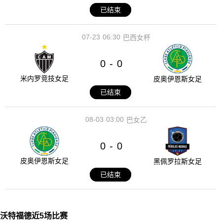
已结束
07-23
06:30
巴西女杯
0
0
-
米内罗竞技女足
皮奥伊恩斯女足
已结束
08-03
03:00
巴女乙
0
0
-
皮奥伊恩斯女足
黑佩罗拉斯女足
已结束
沃特福德近5场比赛