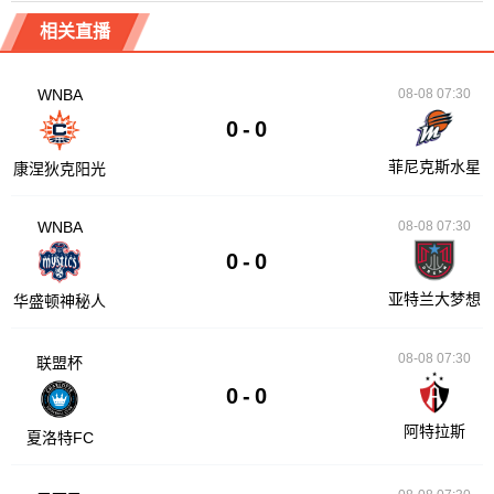
相关直播
WNBA
08-08 07:30
0
-
0
菲尼克斯水星
康涅狄克阳光
WNBA
08-08 07:30
0
-
0
亚特兰大梦想
华盛顿神秘人
08-08 07:30
联盟杯
0
-
0
阿特拉斯
夏洛特FC