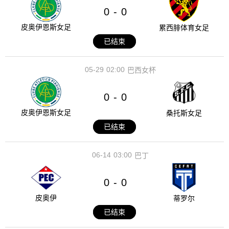
0
0
-
皮奥伊恩斯女足
累西腓体育女足
已结束
05-29
02:00
巴西女杯
0
0
-
皮奥伊恩斯女足
桑托斯女足
已结束
06-14
03:00
巴丁
0
0
-
皮奥伊
蒂罗尔
已结束