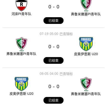
0
0
-
河床PI青年队
弗鲁米嫩塞PI青年队
已结束
07-19
05:00
巴青锦标
0
0
-
弗鲁米嫩塞PI青年队
皮奥伊恩斯 U20
已结束
08-05
04:00
巴青锦标
0
0
-
皮奥伊恩斯 U20
弗鲁米嫩塞PI青年队
已结束