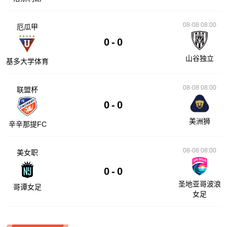
08-08 08:00
厄瓜甲
0
-
0
山谷独立
基多大学体育
08-08 08:00
联盟杯
0
-
0
美洲狮
辛辛那提FC
08-08 08:00
美女职
0
-
0
圣地亚哥波浪
哥谭女足
女足