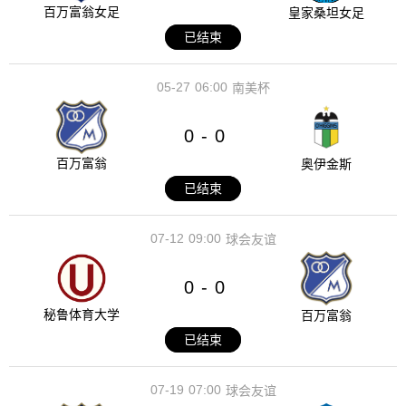
百万富翁女足
皇家桑坦女足
已结束
05-27
06:00
南美杯
0
0
-
百万富翁
奥伊金斯
已结束
07-12
09:00
球会友谊
0
0
-
秘鲁体育大学
百万富翁
已结束
07-19
07:00
球会友谊