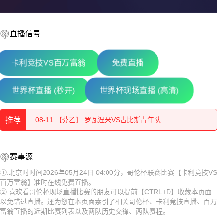
直播信号
卡利竞技VS百万富翁
免费直播
世界杯直播 (秒开)
世界杯现场直播 (高清)
08-11 【芬乙】 TPV坦佩雷VS莎埃帕
推荐
08-11 【芬乙】 罗瓦涅米VS古比斯青年队
08-11 【俄杯】 奥布宁斯克量子VSFK梁赞
08-11 【芬乙】 TPV坦佩雷VS莎埃帕
赛事源
08-11 【芬乙】 中新地VS图尔库国际B队
08-11 【芬乙】 罗瓦涅米VS古比斯青年队
①.北京时时间2026年05月24日 04:00分，哥伦杯联赛比赛【卡利竞技VS
百万富翁】准时在线免费直播。
08-11 【芬乙】 于韦斯屈莱VS坦佩雷
08-11 【俄杯】 奥布宁斯克量子VSFK梁赞
②.喜欢看哥伦杯现场直播比赛的朋友可以提前【CTRL+D】收藏本页面
以免错过直播。还为您在本页面索引了相关哥伦杯、卡利竞技直播、百万
08-11 【亚精英赛】 塔什干棉农VS胡塞因
08-11 【芬乙】 中新地VS图尔库国际B队
富翁直播的近期比赛列表以及两队历史交锋、两队赛程。