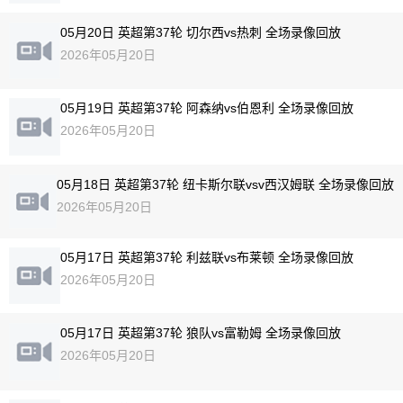
05月20日 英超第37轮 切尔西vs热刺 全场录像回放
2026年05月20日
05月19日 英超第37轮 阿森纳vs伯恩利 全场录像回放
2026年05月20日
05月18日 英超第37轮 纽卡斯尔联vsv西汉姆联 全场录像回放
2026年05月20日
05月17日 英超第37轮 利兹联vs布莱顿 全场录像回放
2026年05月20日
05月17日 英超第37轮 狼队vs富勒姆 全场录像回放
2026年05月20日