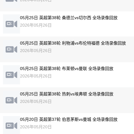
05月25日 英超第38轮 桑德兰vs切尔西 全场录像回放
2026年05月26日
05月25日 英超第38轮 利物浦vs布伦特福德 全场录像回放
2026年05月26日
05月25日 英超第38轮 布莱顿vs曼联 全场录像回放
2026年05月26日
05月25日 英超第38轮 热刺vs埃弗顿 全场录像回放
2026年05月26日
05月20日 英超第37轮 伯恩茅斯vs曼城 全场录像回放
2026年05月20日