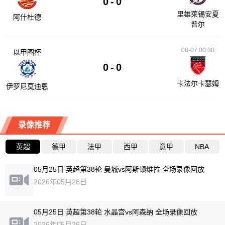
0
-
0
里雄莱锡安夏
阿什杜德
普尔
08-07 00:30
以甲图杯
0
-
0
卡法尔卡瑟姆
伊罗尼莫迪恩
录像推荐
英超
德甲
法甲
西甲
意甲
NBA
05月25日 英超第38轮 曼城vs阿斯顿维拉 全场录像回放
2026年05月26日
05月25日 英超第38轮 水晶宫vs阿森纳 全场录像回放
2026年05月26日