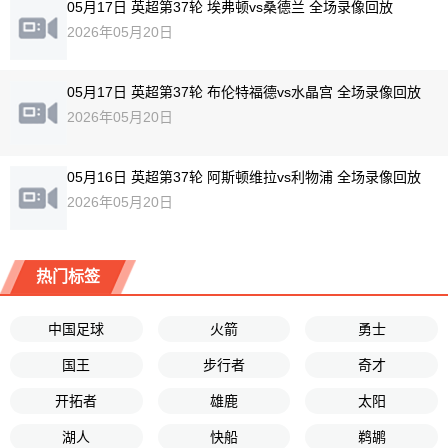
05月17日 英超第37轮 埃弗顿vs桑德兰 全场录像回放
2026年05月20日
05月17日 英超第37轮 布伦特福德vs水晶宫 全场录像回放
2026年05月20日
05月16日 英超第37轮 阿斯顿维拉vs利物浦 全场录像回放
2026年05月20日
热门标签
中国足球
火箭
勇士
国王
步行者
奇才
开拓者
雄鹿
太阳
湖人
快船
鹈鹕