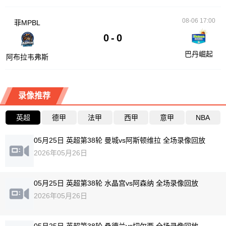
08-06 17:00
菲MPBL
0
-
0
巴丹崛起
阿布拉韦弗斯
录像推荐
英超
德甲
法甲
西甲
意甲
NBA
05月25日 英超第38轮 曼城vs阿斯顿维拉 全场录像回放
2026年05月26日
05月25日 英超第38轮 水晶宫vs阿森纳 全场录像回放
2026年05月26日