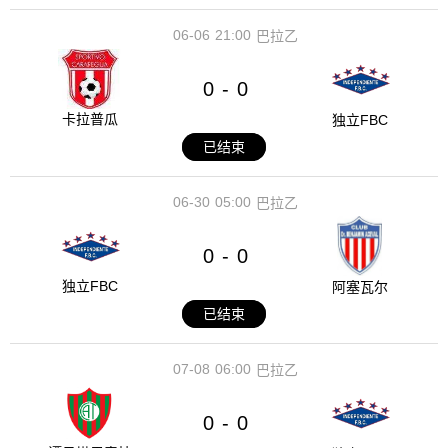
06-06
21:00
巴拉乙
0
0
-
卡拉普瓜
独立FBC
已结束
06-30
05:00
巴拉乙
0
0
-
独立FBC
阿塞瓦尔
已结束
07-08
06:00
巴拉乙
0
0
-