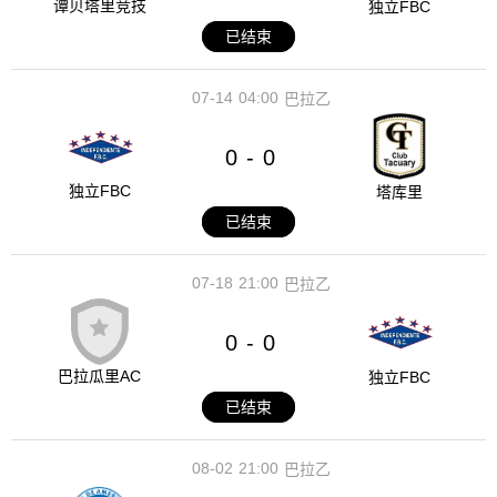
谭贝塔里竞技
独立FBC
已结束
07-14
04:00
巴拉乙
0
0
-
独立FBC
塔库里
已结束
07-18
21:00
巴拉乙
0
0
-
巴拉瓜里AC
独立FBC
已结束
08-02
21:00
巴拉乙