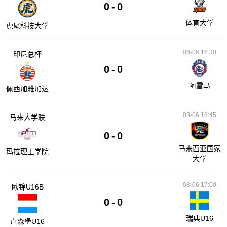
0
-
0
体育大学
虎尾科技大学
08-06 16:30
印尼总杯
0
-
0
阿雷马
佩西加雅加达
08-06 16:45
马来大学联
0
-
0
马来西亚国家
玛拉理工学院
大学
08-06 17:00
欧锦U16B
0
-
0
瑞典U16
卢森堡U16