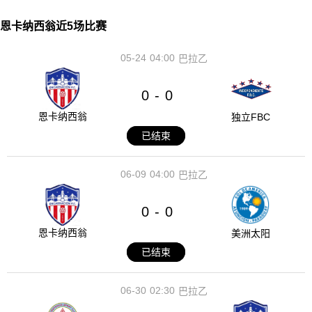
恩卡纳西翁近5场比赛
05-24
04:00
巴拉乙
0
0
-
恩卡纳西翁
独立FBC
已结束
06-09
04:00
巴拉乙
0
0
-
恩卡纳西翁
美洲太阳
已结束
06-30
02:30
巴拉乙