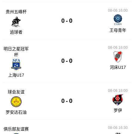
08-06 16:00
贵州五峰杯
0
-
0
王母青年
追球者
08-06 16:00
明日之星冠军
杯
0
-
0
河床U17
上海U17
08-06 16:00
球会友谊
0
-
0
罗伊
罗安达石油
08-06 16:30
俱乐部友谊赛