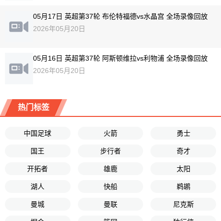
05月17日 英超第37轮 布伦特福德vs水晶宫 全场录像回放
2026年05月20日
05月16日 英超第37轮 阿斯顿维拉vs利物浦 全场录像回放
2026年05月20日
热门标签
中国足球
火箭
勇士
国王
步行者
奇才
开拓者
雄鹿
太阳
湖人
快船
鹈鹕
曼城
曼联
尼克斯