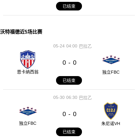
已结束
沃特福德近5场比赛
05-24
04:00
巴拉乙
0
0
-
恩卡纳西翁
独立FBC
已结束
05-30
06:30
巴拉乙
0
0
-
独立FBC
朱尼诺VH
已结束