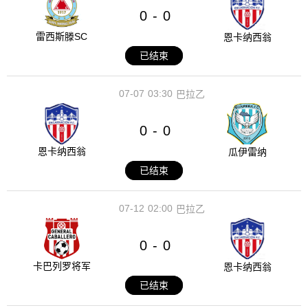
0
0
-
雷西斯滕SC
恩卡纳西翁
已结束
07-07
03:30
巴拉乙
0
0
-
恩卡纳西翁
瓜伊雷纳
已结束
07-12
02:00
巴拉乙
0
0
-
卡巴列罗将军
恩卡纳西翁
已结束