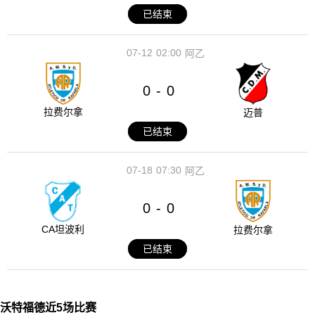
已结束
07-12
02:00
阿乙
0
0
-
拉费尔拿
迈普
已结束
07-18
07:30
阿乙
0
0
-
CA坦波利
拉费尔拿
已结束
沃特福德近5场比赛