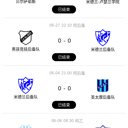
贝尔萨耶斯
米德兰-卢瑟兰学院
已结束
05-27
22:10
阿后备
0
0
-
男孩竞技后备队
米德兰后备队
已结束
06-04
21:00
阿后备
0
0
-
米德兰后备队
圣太摩后备队
已结束
06-06
08:30
阿乙