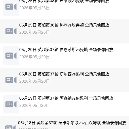
05月25日 英超第38轮 布莱顿vs曼联 全场录像回放
2026年05月26日
05月25日 英超第38轮 热刺vs埃弗顿 全场录像回放
2026年05月26日
05月20日 英超第37轮 伯恩茅斯vs曼城 全场录像回放
2026年05月20日
05月20日 英超第37轮 切尔西vs热刺 全场录像回放
2026年05月20日
05月19日 英超第37轮 阿森纳vs伯恩利 全场录像回放
2026年05月20日
05月18日 英超第37轮 纽卡斯尔联vsv西汉姆联 全场录像回放