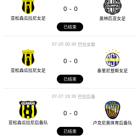
0
0
-
亚松森瓜拉尼女足
奥林匹亚女足
已结束
07-20
00:30
巴拉女联
0
0
-
亚松森瓜拉尼女足
泰里尼登斯女足
已结束
07-27
19:30
巴拉后备
0
0
-
亚松森瓜拉尼后备队
卢克尼奥体育后备队
已结束