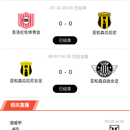
07-31
03:00
巴拉甲
0
0
-
圣洛伦佐体育会
亚松森瓜拉尼
已结束
08-02
04:30
巴拉女联
0
0
-
亚松森瓜拉尼女足
亚松森自由女足
已结束
相关直播
08-08 14:30
澳威甲