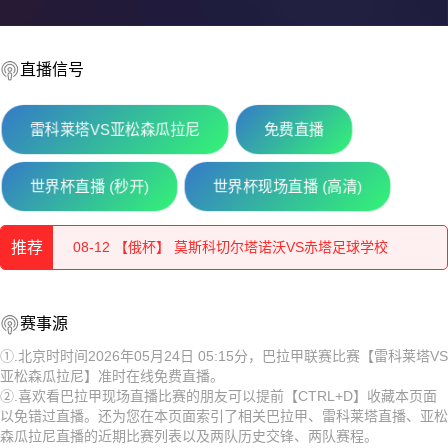
直播信号
雷科莱塔VS亚松森瓜拉尼
免费直播
08-12 【俄杯】 佩夏诺科普斯科耶海鸥VS伊兹别尔巴什石油
世界杯直播 (秒开)
世界杯现场直播 (高清)
08-12 【俄杯】 莫斯科切尔塔诺沃VS赤塔足球学校
推荐
08-12 【俄杯】 索科尔萨拉托夫VS彼尔姆边疆区伊尔帕尔
08-12 【俄杯】 佩夏诺科普斯科耶海鸥VS伊兹别尔巴什石油
08-12 【俄杯】 莫斯科斯特罗吉诺VS弗拉基米尔鱼雷
赛事源
工人
08-12 【俄杯】 莫斯科切尔塔诺沃VS赤塔足球学校
08-12 【俄杯】 FC穆罗姆VS利佩茨克冶金工人
①.北京时时间2026年05月24日 05:15分，巴拉甲联赛比赛【雷科莱塔VS
亚松森瓜拉尼】准时在线免费直播。
08-12 【俄杯】 索科尔萨拉托夫VS彼尔姆边疆区伊尔帕尔
08-12 【俄杯】 伊热夫斯克VS米阿斯鱼雷
②.喜欢看巴拉甲现场直播比赛的朋友可以提前【CTRL+D】收藏本页面
以免错过直播。还为您在本页面索引了相关巴拉甲、雷科莱塔直播、亚松
08-12 【俄杯】 莫斯科斯特罗吉诺VS弗拉基米尔鱼雷
08-12 【俄杯】 FC阿斯特拉罕VS五山城马舒克KMV
森瓜拉尼直播的近期比赛列表以及两队历史交锋、两队赛程。