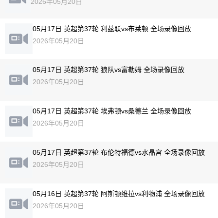
2026年05月20日
05月17日 英超第37轮 利兹联vs布莱顿 全场录像回放
2026年05月20日
05月17日 英超第37轮 狼队vs富勒姆 全场录像回放
2026年05月20日
05月17日 英超第37轮 埃弗顿vs桑德兰 全场录像回放
2026年05月20日
05月17日 英超第37轮 布伦特福德vs水晶宫 全场录像回放
2026年05月20日
05月16日 英超第37轮 阿斯顿维拉vs利物浦 全场录像回放
2026年05月20日