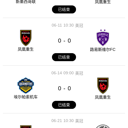
新墨西哥联
凤凰重生
已结束
06-11
10:30
美冠
0
0
-
凤凰重生
路易斯维尔FC
已结束
06-14
09:00
美冠
0
0
-
埃尔帕索机车
凤凰重生
已结束
06-21
10:30
美冠