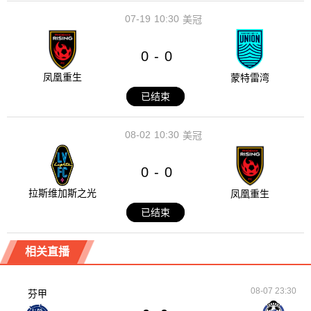
07-19
10:30
美冠
0
0
-
凤凰重生
蒙特雷湾
已结束
08-02
10:30
美冠
0
0
-
拉斯维加斯之光
凤凰重生
已结束
相关直播
08-07 23:30
芬甲