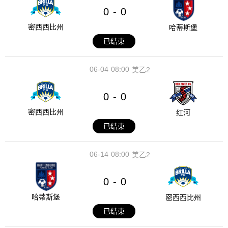
0
0
-
密西西比州
哈蒂斯堡
已结束
06-04
08:00
美乙2
0
0
-
密西西比州
红河
已结束
06-14
08:00
美乙2
0
0
-
哈蒂斯堡
密西西比州
已结束