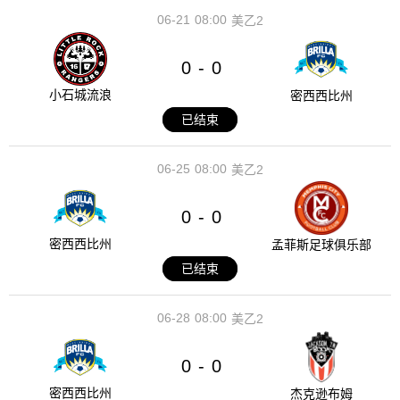
06-21
08:00
美乙2
0
0
-
小石城流浪
密西西比州
已结束
06-25
08:00
美乙2
0
0
-
密西西比州
孟菲斯足球俱乐部
已结束
06-28
08:00
美乙2
0
0
-
密西西比州
杰克逊布姆