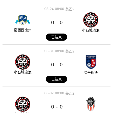
05-24
08:00
美乙2
0
0
-
密西西比州
小石城流浪
已结束
05-31
08:00
美乙2
0
0
-
小石城流浪
哈蒂斯堡
已结束
06-07
08:00
美乙2
0
0
-