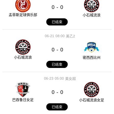
0
0
-
孟菲斯足球俱乐部
小石城流浪
已结束
06-21
08:00
美乙2
0
0
-
小石城流浪
密西西比州
已结束
06-23
05:00
美女超
0
0
-
巴吞鲁日女足
小石城流浪女足
已结束