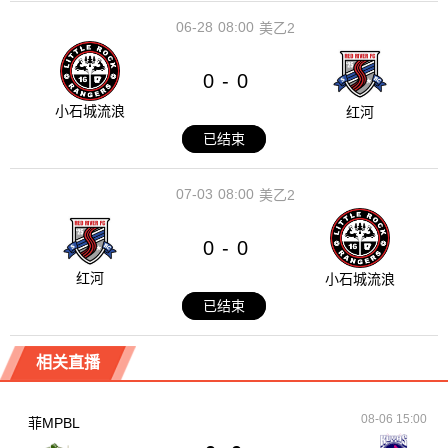
06-28
08:00
美乙2
0
0
-
小石城流浪
红河
已结束
07-03
08:00
美乙2
0
0
-
红河
小石城流浪
已结束
相关直播
08-06 15:00
菲MPBL