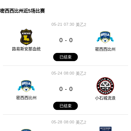
密西西比州近5场比赛
05-21
07:30
美乙2
0
0
-
路易斯安那血统
密西西比州
已结束
05-24
08:00
美乙2
0
0
-
密西西比州
小石城流浪
已结束
05-28
08:00
美乙2