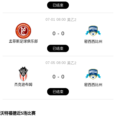
已结束
07-01
08:00
美乙2
0
0
-
孟菲斯足球俱乐部
密西西比州
已结束
07-05
08:00
美乙2
0
0
-
杰克逊布姆
密西西比州
已结束
沃特福德近5场比赛