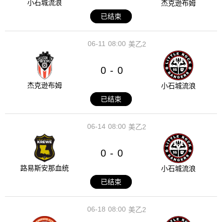
小石城流浪
杰克逊布姆
已结束
06-11
08:00
美乙2
0
0
-
杰克逊布姆
小石城流浪
已结束
06-14
08:00
美乙2
0
0
-
路易斯安那血统
小石城流浪
已结束
06-18
08:00
美乙2