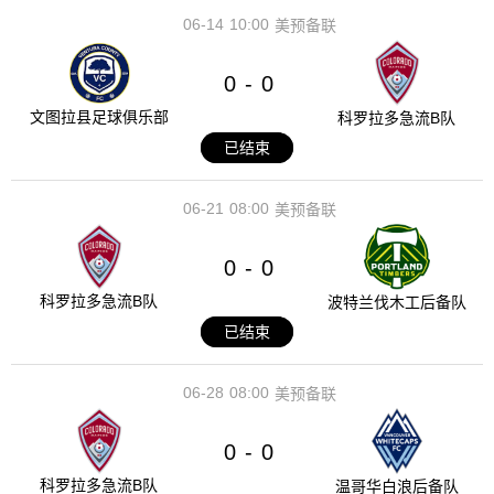
06-14
10:00
美预备联
0
0
-
文图拉县足球俱乐部
科罗拉多急流B队
已结束
06-21
08:00
美预备联
0
0
-
科罗拉多急流B队
波特兰伐木工后备队
已结束
06-28
08:00
美预备联
0
0
-
科罗拉多急流B队
温哥华白浪后备队