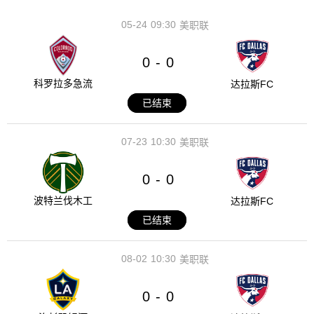
05-24
09:30
美职联
0
0
-
科罗拉多急流
达拉斯FC
已结束
07-23
10:30
美职联
0
0
-
波特兰伐木工
达拉斯FC
已结束
08-02
10:30
美职联
0
0
-