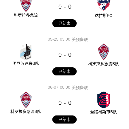
0
0
-
科罗拉多急流
达拉斯FC
已结束
05-25
03:00
美预备联
0
0
-
明尼苏达联B队
科罗拉多急流B队
已结束
06-07
08:00
美预备联
0
0
-
科罗拉多急流B队
圣路易斯市B队
已结束