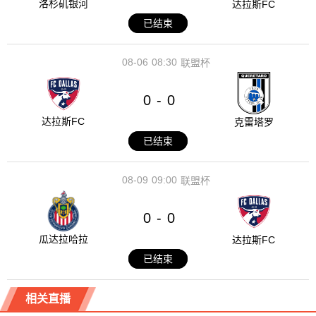
洛杉矶银河
达拉斯FC
已结束
08-06
08:30
联盟杯
0
0
-
达拉斯FC
克雷塔罗
已结束
08-09
09:00
联盟杯
0
0
-
瓜达拉哈拉
达拉斯FC
已结束
相关直播