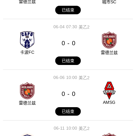
雷德兰兹
城市SC
已结束
06-04
07:30
美乙2
0
0
-
卡波FC
雷德兰兹
已结束
06-06
10:00
美乙2
0
0
-
AMSG
雷德兰兹
已结束
06-11
10:00
美乙2