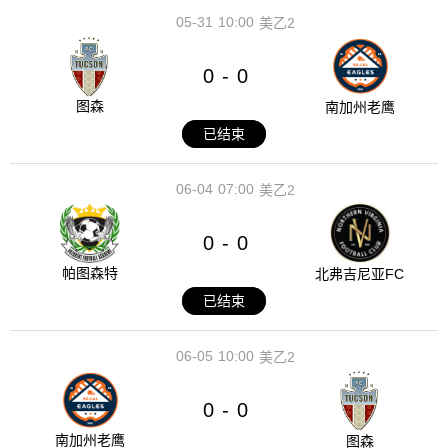
05-31
10:00
美乙2
0
0
-
图森
南加州老鹰
已结束
06-04
07:00
美乙2
0
0
-
帕图森特
北弗吉尼亚FC
已结束
06-05
10:00
美乙2
0
0
-
南加州老鹰
图森