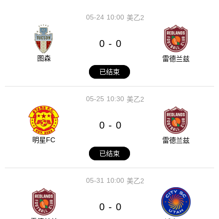
05-24
10:00
美乙2
0
0
-
图森
雷德兰兹
已结束
05-25
10:30
美乙2
0
0
-
明星FC
雷德兰兹
已结束
05-31
10:00
美乙2
0
0
-