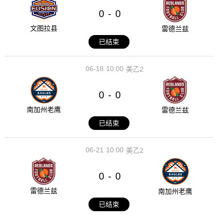
0
0
-
文图拉县
雷德兰兹
已结束
06-18
10:00
美乙2
0
0
-
南加州老鹰
雷德兰兹
已结束
06-21
10:00
美乙2
0
0
-
雷德兰兹
南加州老鹰
已结束