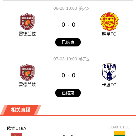
06-28
10:00
美乙2
0
0
-
雷德兰兹
明星FC
已结束
07-03
10:00
美乙2
0
0
-
雷德兰兹
卡波FC
已结束
相关直播
08-08 01:30
欧锦U16A