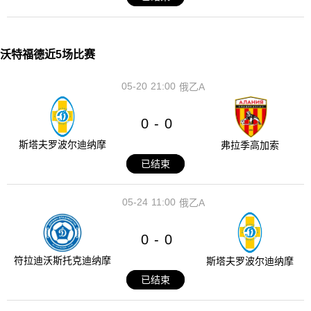
沃特福德近5场比赛
05-20
21:00
俄乙A
0
0
-
斯塔夫罗波尔迪纳摩
弗拉季高加索
已结束
05-24
11:00
俄乙A
0
0
-
符拉迪沃斯托克迪纳摩
斯塔夫罗波尔迪纳摩
已结束