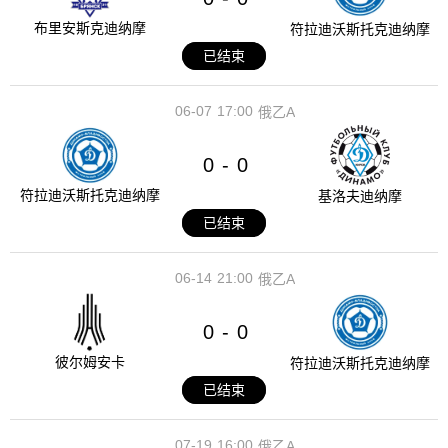
布里安斯克迪纳摩
符拉迪沃斯托克迪纳摩
已结束
06-07
17:00
俄乙A
0
0
-
符拉迪沃斯托克迪纳摩
基洛夫迪纳摩
已结束
06-14
21:00
俄乙A
0
0
-
彼尔姆安卡
符拉迪沃斯托克迪纳摩
已结束
07-19
16:00
俄乙A