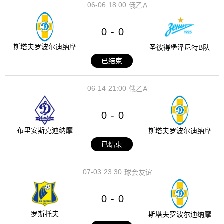
06-06
18:00
俄乙A
0
0
-
斯塔夫罗波尔迪纳摩
圣彼得堡泽尼特B队
已结束
06-14
21:00
俄乙A
0
0
-
布里安斯克迪纳摩
斯塔夫罗波尔迪纳摩
已结束
07-03
23:30
球会友谊
0
0
-
罗斯托夫
斯塔夫罗波尔迪纳摩