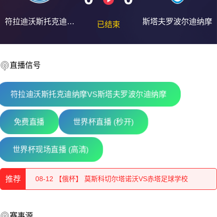
符拉迪沃斯托克迪纳
斯塔夫罗波尔迪纳摩
已结束
摩
直播信号
符拉迪沃斯托克迪纳摩VS斯塔夫罗波尔迪纳摩
免费直播
世界杯直播 (秒开)
08-12 【俄杯】 佩夏诺科普斯科耶海鸥VS伊兹别尔巴什石油
世界杯现场直播 (高清)
08-12 【俄杯】 莫斯科切尔塔诺沃VS赤塔足球学校
推荐
08-12 【俄杯】 索科尔萨拉托夫VS彼尔姆边疆区伊尔帕尔
08-12 【俄杯】 佩夏诺科普斯科耶海鸥VS伊兹别尔巴什石油
08-12 【俄杯】 莫斯科斯特罗吉诺VS弗拉基米尔鱼雷
赛事源