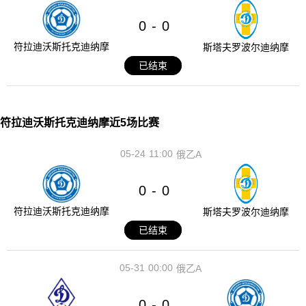
0
0
-
符拉迪沃斯托克迪纳摩
斯塔夫罗波尔迪纳摩
已结束
符拉迪沃斯托克迪纳摩近5场比赛
05-24
11:00
俄乙A
0
0
-
符拉迪沃斯托克迪纳摩
斯塔夫罗波尔迪纳摩
已结束
05-31
00:00
俄乙A
0
0
-