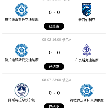
0
0
-
符拉迪沃斯托克迪纳摩
新西伯利亚
已结束
08-02
16:00
俄乙A
0
0
-
符拉迪沃斯托克迪纳摩
布良斯克迪纳摩
已结束
08-07
23:00
俄乙A
0
0
-
阿斯特拉罕伏尔加
符拉迪沃斯托克迪纳摩
已结束